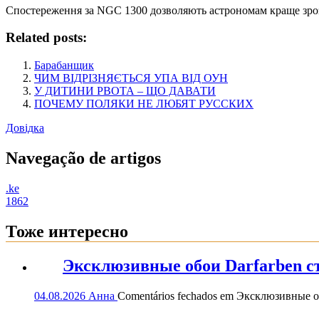
Спостереження за NGC 1300 дозволяють астрономам краще зро
Related posts:
Барабанщик
ЧИМ ВІДРІЗНЯЄТЬСЯ УПА ВІД ОУН
У ДИТИНИ РВОТА – ЩО ДАВАТИ
ПОЧЕМУ ПОЛЯКИ НЕ ЛЮБЯТ РУССКИХ
Довідка
Navegação de artigos
.ke
1862
Тоже интересно
Эксклюзивные обои Darfarben ст
04.08.2026
Анна
Comentários fechados
em Эксклюзивные обо