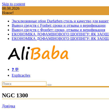
Skip to content
08.08.2026
Новое!
Эксклюзивные обои Darfarben стиль и качество для вашег
Вывод средств с Fonbet: сроки и отзывы о верификации
Вывод средств с Фонбет: сроки, отзывы и верификация
ЕКОНОМІКА ДОФАМІНОВОГО ШОПІНГУ: ЯК ЗАОЩ
ЕКОНОМІКА ДОФАМІНОВОГО ШОПІНГУ: ЯК ЗАОЩ
❓ 💬
Explicações
NGC 1300
Довідка