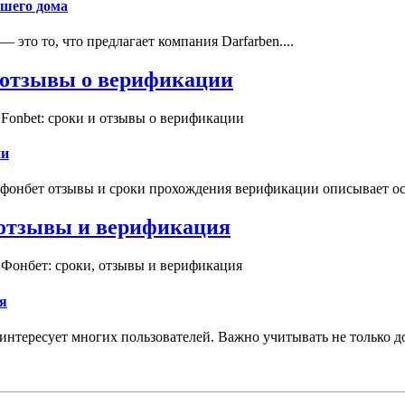
ашего дома
это то, что предлагает компания Darfarben....
и отзывы о верификации
Fonbet: сроки и отзывы о верификации
ии
 фонбет отзывы и сроки прохождения верификации описывает ос
, отзывы и верификация
 Фонбет: сроки, отзывы и верификация
я
интересует многих пользователей. Важно учитывать не только д