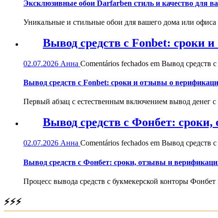
Эксклюзивные обои Darfarben стиль и качество для в
Уникальные и стильные обои для вашего дома или офиса — 
Вывод средств с Fonbet: сроки 
02.07.2026
Анна
Comentários fechados
em Вывод средств с 
Вывод средств с Fonbet: сроки и отзывы о верификац
Первый абзац с естественным включением вывод денег с
Вывод средств с Фонбет: сроки
02.07.2026
Анна
Comentários fechados
em Вывод средств с
Вывод средств с Фонбет: сроки, отзывы и верификаци
Процесс вывода средств с букмекерской конторы Фонбет 
⚡⚡⚡