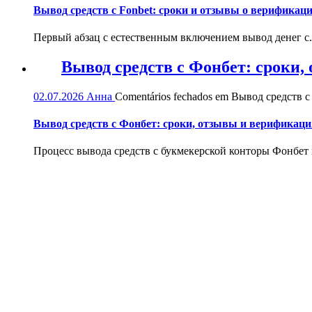
Вывод средств с Fonbet: сроки и отзывы о верификац
Первый абзац с естественным включением вывод денег с.
Вывод средств с Фонбет: сроки
02.07.2026
Анна
Comentários fechados
em Вывод средств с
Вывод средств с Фонбет: сроки, отзывы и верификаци
Процесс вывода средств с букмекерской конторы Фонбет и