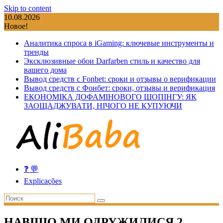
Skip to content
10.08.2026
Новое!
Аналитика спроса в iGaming: ключевые инструменты и
тренды
Эксклюзивные обои Darfarben стиль и качество для
вашего дома
Вывод средств с Fonbet: сроки и отзывы о верификации
Вывод средств с Фонбет: сроки, отзывы и верификация
ЕКОНОМІКА ДОФАМІНОВОГО ШОПІНГУ: ЯК
ЗАОЩАДЖУВАТИ, НІЧОГО НЕ КУПУЮЧИ
❓ 💬
Explicações
НАВІЩО МИ ОДРУЖИЛИСЯ 2