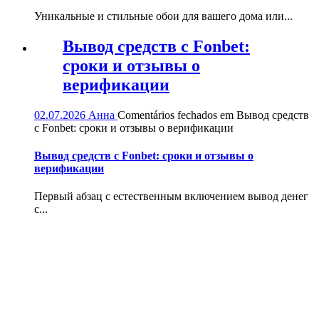
Уникальные и стильные обои для вашего дома или...
Вывод средств с Fonbet:
сроки и отзывы о
верификации
02.07.2026
Анна
Comentários fechados
em Вывод средств
с Fonbet: сроки и отзывы о верификации
Вывод средств с Fonbet: сроки и отзывы о
верификации
Первый абзац с естественным включением вывод денег
с...