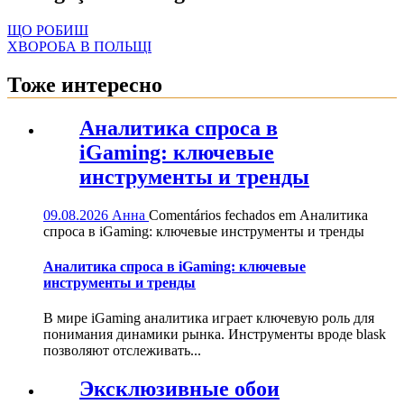
ЩО РОБИШ
ХВОРОБА В ПОЛЬЩІ
Тоже интересно
Аналитика спроса в
iGaming: ключевые
инструменты и тренды
09.08.2026
Анна
Comentários fechados
em Аналитика
спроса в iGaming: ключевые инструменты и тренды
Аналитика спроса в iGaming: ключевые
инструменты и тренды
В мире iGaming аналитика играет ключевую роль для
понимания динамики рынка. Инструменты вроде blask
позволяют отслеживать...
Эксклюзивные обои