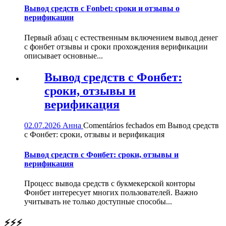
Вывод средств с Fonbet: сроки и отзывы о
верификации
Первый абзац с естественным включением вывод денег
с фонбет отзывы и сроки прохождения верификации
описывает основные...
Вывод средств с Фонбет:
сроки, отзывы и
верификация
02.07.2026
Анна
Comentários fechados
em Вывод средств
с Фонбет: сроки, отзывы и верификация
Вывод средств с Фонбет: сроки, отзывы и
верификация
Процесс вывода средств с букмекерской конторы
Фонбет интересует многих пользователей. Важно
учитывать не только доступные способы...
⚡⚡⚡