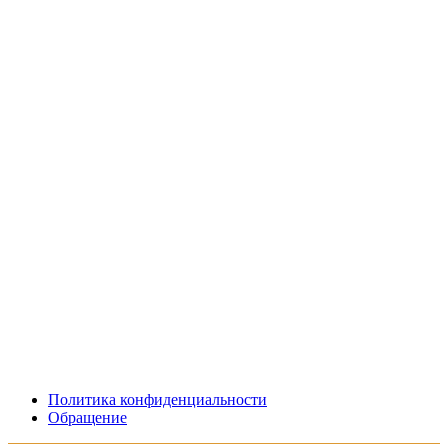
Политика конфиденциальности
Обращение