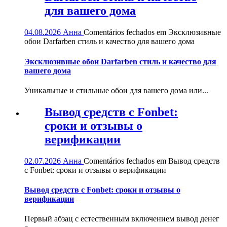
для вашего дома
04.08.2026
Анна
Comentários fechados
em Эксклюзивные
обои Darfarben стиль и качество для вашего дома
Эксклюзивные обои Darfarben стиль и качество для
вашего дома
Уникальные и стильные обои для вашего дома или...
Вывод средств с Fonbet:
сроки и отзывы о
верификации
02.07.2026
Анна
Comentários fechados
em Вывод средств
с Fonbet: сроки и отзывы о верификации
Вывод средств с Fonbet: сроки и отзывы о
верификации
Первый абзац с естественным включением вывод денег