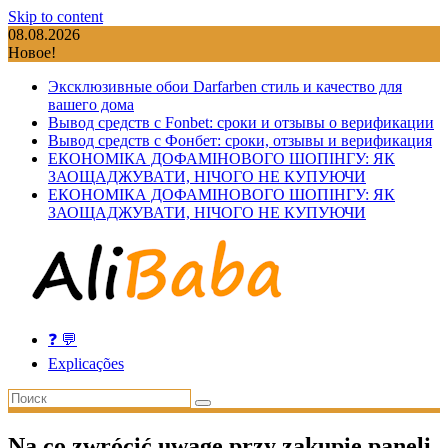
Skip to content
08.08.2026
Новое!
Эксклюзивные обои Darfarben стиль и качество для
вашего дома
Вывод средств с Fonbet: сроки и отзывы о верификации
Вывод средств с Фонбет: сроки, отзывы и верификация
ЕКОНОМІКА ДОФАМІНОВОГО ШОПІНГУ: ЯК
ЗАОЩАДЖУВАТИ, НІЧОГО НЕ КУПУЮЧИ
ЕКОНОМІКА ДОФАМІНОВОГО ШОПІНГУ: ЯК
ЗАОЩАДЖУВАТИ, НІЧОГО НЕ КУПУЮЧИ
❓ 💬
Explicações
Na co zwrócić uwagę przy zakupie paneli