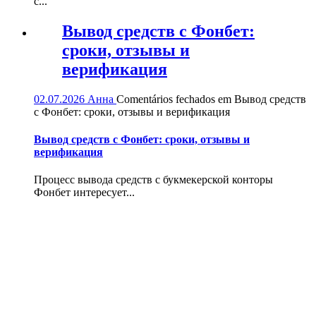
с...
Вывод средств с Фонбет:
сроки, отзывы и
верификация
02.07.2026
Анна
Comentários fechados
em Вывод средств
с Фонбет: сроки, отзывы и верификация
Вывод средств с Фонбет: сроки, отзывы и
верификация
Процесс вывода средств с букмекерской конторы
Фонбет интересует...