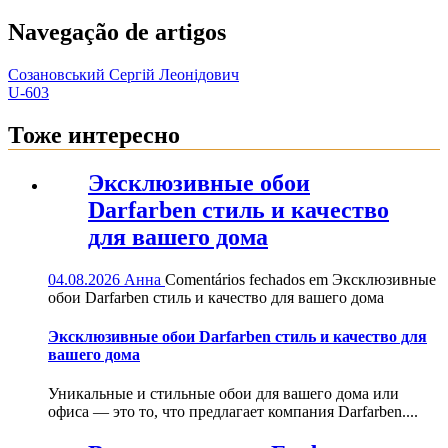
Navegação de artigos
Созановський Сергій Леонідович
U-603
Тоже интересно
Эксклюзивные обои
Darfarben стиль и качество
для вашего дома
04.08.2026
Анна
Comentários fechados
em Эксклюзивные
обои Darfarben стиль и качество для вашего дома
Эксклюзивные обои Darfarben стиль и качество для
вашего дома
Уникальные и стильные обои для вашего дома или
офиса — это то, что предлагает компания Darfarben....