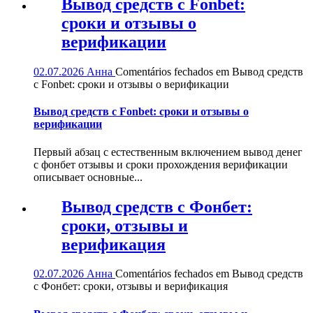
Вывод средств с Fonbet:
сроки и отзывы о
верификации
02.07.2026
Анна
Comentários fechados
em Вывод средств
с Fonbet: сроки и отзывы о верификации
Вывод средств с Fonbet: сроки и отзывы о
верификации
Первый абзац с естественным включением вывод денег
с фонбет отзывы и сроки прохождения верификации
описывает основные...
Вывод средств с Фонбет:
сроки, отзывы и
верификация
02.07.2026
Анна
Comentários fechados
em Вывод средств
с Фонбет: сроки, отзывы и верификация