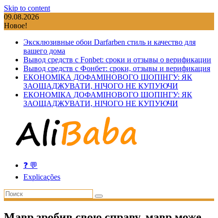
Skip to content
09.08.2026
Новое!
Эксклюзивные обои Darfarben стиль и качество для
вашего дома
Вывод средств с Fonbet: сроки и отзывы о верификации
Вывод средств с Фонбет: сроки, отзывы и верификация
ЕКОНОМІКА ДОФАМІНОВОГО ШОПІНГУ: ЯК
ЗАОЩАДЖУВАТИ, НІЧОГО НЕ КУПУЮЧИ
ЕКОНОМІКА ДОФАМІНОВОГО ШОПІНГУ: ЯК
ЗАОЩАДЖУВАТИ, НІЧОГО НЕ КУПУЮЧИ
❓ 💬
Explicações
Мавр зробив свою справу, мавр може