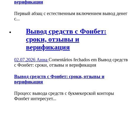
верификации
Первый абзац с естественным включением вывод денег
с...
Вывод средств с Фонбет:
сроки, отзывы и
верификация
02.07.2026
Анна
Comentários fechados
em Вывод средств
с Фонбет: сроки, отзывы и верификация
Вывод средств с Фонбет: сроки, отзывы и
верификация
Процесс вывода средств с букмекерской конторы
Фонбет интересует...