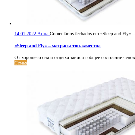
14.01.2022
Анна
Comentários fechados
em «Sleep and Fly» 
«Sleep and Fly» – матрасы топ-качества
От хорошего сна и отдыха зависит общее состояние челов
Семья