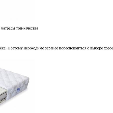
– матрасы топ-качества
ека. Поэтому необходимо заранее побеспокоиться о выборе хорош