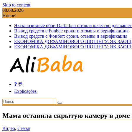
Skip to content
08.08.2026
Новое!
Эксклюзивные обои Darfarben стиль и качество для вашег
Вывод средств с Fonbet: сроки и отзывы о верификации
Вывод средств с Фонбет: сроки, отзывы и верификация
ЕКОНОМІКА ДОФАМІНОВОГО ШОПІНГУ: ЯК ЗАОЩ
ЕКОНОМІКА ДОФАМІНОВОГО ШОПІНГУ: ЯК ЗАОЩ
❓ 💬
Explicações
Мама оставила скрытую камеру в доме и
Видео
,
Семья