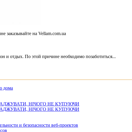
е заказывайте на Vellam.com.ua
он и отдых. По этой причине необходимо позаботиться...
о дома
АДЖУВАТИ, НІЧОГО НЕ КУПУЮЧИ
АДЖУВАТИ, НІЧОГО НЕ КУПУЮЧИ
ельности и безопасности веб-проектов
сов