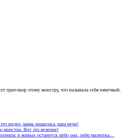
ет приговор этому монстру, что называла себя нянечкой.
это видео, мама лишилась дара речи!
 монстра. Вот это везение!
я поняла: в живых останется либо она, либо малютка…