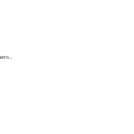
его...