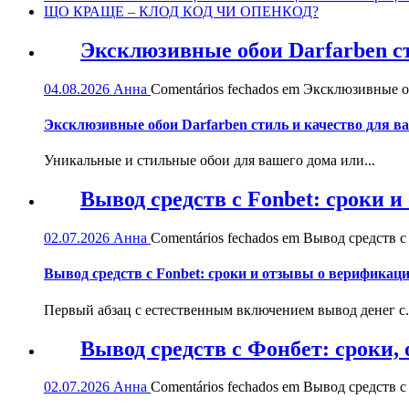
ЩО КРАЩЕ – КЛОД КОД ЧИ ОПЕНКОД?
Эксклюзивные обои Darfarben ст
04.08.2026
Анна
Comentários fechados
em Эксклюзивные обо
Эксклюзивные обои Darfarben стиль и качество для в
Уникальные и стильные обои для вашего дома или...
Вывод средств с Fonbet: сроки 
02.07.2026
Анна
Comentários fechados
em Вывод средств с 
Вывод средств с Fonbet: сроки и отзывы о верификац
Первый абзац с естественным включением вывод денег с.
Вывод средств с Фонбет: сроки
02.07.2026
Анна
Comentários fechados
em Вывод средств с