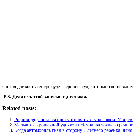
Справедливость теперь будет вершить суд, который скоро вынес
P.S. Делитесь этой записью с друзьями.
Related posts:
Родной дядя остался присматривать за малышкой. Увидев 
Мальчик с крошечной удочкой поймал настоящего речного
Когда автомобиль гнал в сторону 2-летнего ребенка, нян