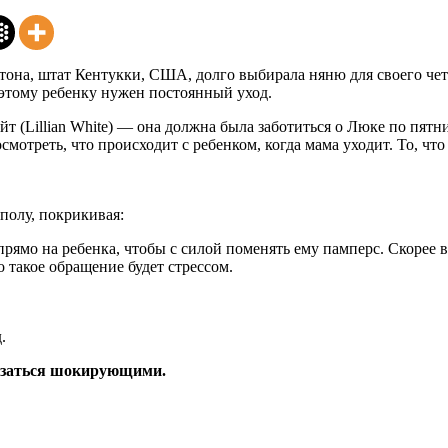
нгтона, штат Кентукки, США, долго выбирала няню для своего ч
Поэтому ребенку нужен постоянный уход.
(Lillian White) — она должна была заботиться о Люке по пятни
смотреть, что происходит с ребенком, когда мама уходит. То, ч
 полу, покрикивая:
рямо на ребенка, чтобы с силой поменять ему памперс. Скорее 
о такое обращение будет стрессом.
.
казаться шокирующими.