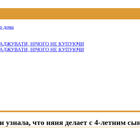
о дома
АДЖУВАТИ, НІЧОГО НЕ КУПУЮЧИ
АДЖУВАТИ, НІЧОГО НЕ КУПУЮЧИ
 узнала, что няня делает с 4-летним сы