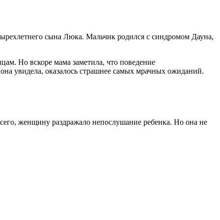
етырехлетнего сына Люка. Мальчик родился с синдромом Дауна,
цам. Но вскоре мама заметила, что поведение
то она увидела, оказалось страшнее самых мрачных ожиданий.
всего, женщину раздражало непослушание ребенка. Но она не