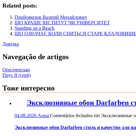
Related posts:
Прийомихов Валерій Михайлович
ЩО КРАЩЕ ІНСТИТУТ ЧИ УНІВЕРСИТЕТ
Standing on a Beach
ЩО ОЗНАЧАЄ КОЛИ СНИТЬСЯ СТАРЕ КЛАДОВИЩЕ
Довідка
Navegação de artigos
Опилченсько
Прус ІІ (герб)
Тоже интересно
Эксклюзивные обои Darfarben ст
04.08.2026
Анна
Comentários fechados
em Эксклюзивные обо
Эксклюзивные обои Darfarben стиль и качество для в