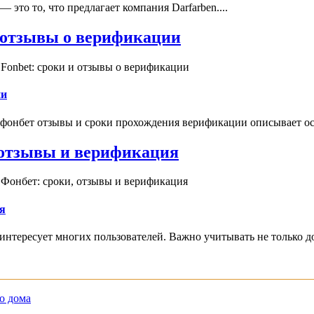
это то, что предлагает компания Darfarben....
и отзывы о верификации
Fonbet: сроки и отзывы о верификации
ии
 фонбет отзывы и сроки прохождения верификации описывает ос
, отзывы и верификация
 Фонбет: сроки, отзывы и верификация
я
интересует многих пользователей. Важно учитывать не только д
о дома