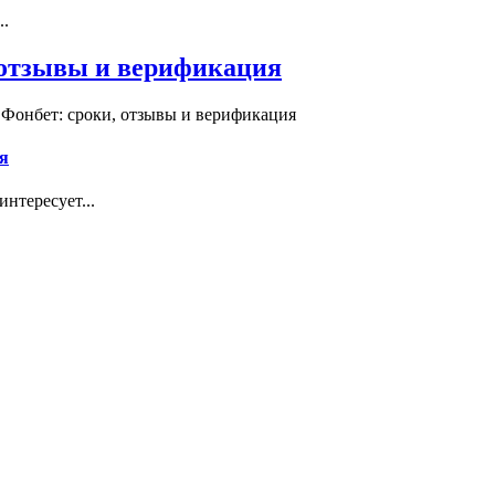
..
, отзывы и верификация
 Фонбет: сроки, отзывы и верификация
я
нтересует...