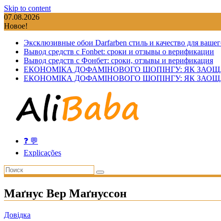
Skip to content
07.08.2026
Новое!
Эксклюзивные обои Darfarben стиль и качество для вашег
Вывод средств с Fonbet: сроки и отзывы о верификации
Вывод средств с Фонбет: сроки, отзывы и верификация
ЕКОНОМІКА ДОФАМІНОВОГО ШОПІНГУ: ЯК ЗАОЩ
ЕКОНОМІКА ДОФАМІНОВОГО ШОПІНГУ: ЯК ЗАОЩ
❓ 💬
Explicações
Маґнус Вер Маґнуссон
Довідка