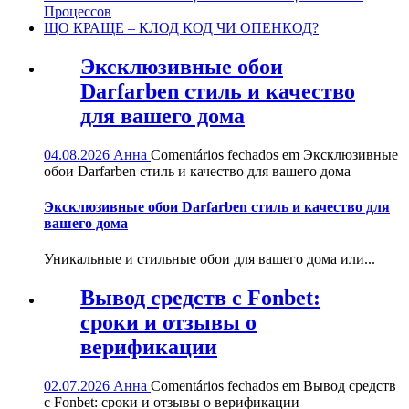
Процессов
ЩО КРАЩЕ – КЛОД КОД ЧИ ОПЕНКОД?
Эксклюзивные обои
Darfarben стиль и качество
для вашего дома
04.08.2026
Анна
Comentários fechados
em Эксклюзивные
обои Darfarben стиль и качество для вашего дома
Эксклюзивные обои Darfarben стиль и качество для
вашего дома
Уникальные и стильные обои для вашего дома или...
Вывод средств с Fonbet:
сроки и отзывы о
верификации
02.07.2026
Анна
Comentários fechados
em Вывод средств
с Fonbet: сроки и отзывы о верификации