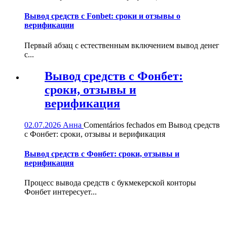
Вывод средств с Fonbet: сроки и отзывы о
верификации
Первый абзац с естественным включением вывод денег
с...
Вывод средств с Фонбет:
сроки, отзывы и
верификация
02.07.2026
Анна
Comentários fechados
em Вывод средств
с Фонбет: сроки, отзывы и верификация
Вывод средств с Фонбет: сроки, отзывы и
верификация
Процесс вывода средств с букмекерской конторы
Фонбет интересует...