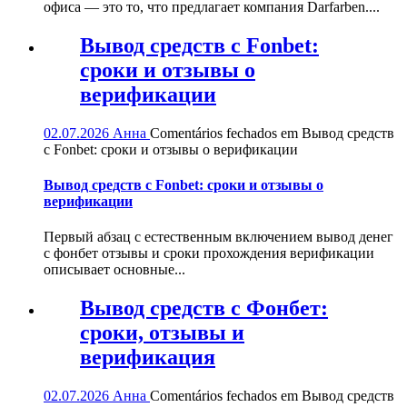
офиса — это то, что предлагает компания Darfarben....
Вывод средств с Fonbet:
сроки и отзывы о
верификации
02.07.2026
Анна
Comentários fechados
em Вывод средств
с Fonbet: сроки и отзывы о верификации
Вывод средств с Fonbet: сроки и отзывы о
верификации
Первый абзац с естественным включением вывод денег
с фонбет отзывы и сроки прохождения верификации
описывает основные...
Вывод средств с Фонбет:
сроки, отзывы и
верификация
02.07.2026
Анна
Comentários fechados
em Вывод средств