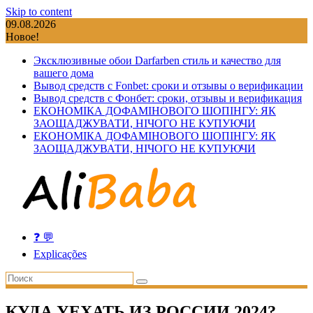
Skip to content
09.08.2026
Новое!
Эксклюзивные обои Darfarben стиль и качество для
вашего дома
Вывод средств с Fonbet: сроки и отзывы о верификации
Вывод средств с Фонбет: сроки, отзывы и верификация
ЕКОНОМІКА ДОФАМІНОВОГО ШОПІНГУ: ЯК
ЗАОЩАДЖУВАТИ, НІЧОГО НЕ КУПУЮЧИ
ЕКОНОМІКА ДОФАМІНОВОГО ШОПІНГУ: ЯК
ЗАОЩАДЖУВАТИ, НІЧОГО НЕ КУПУЮЧИ
❓ 💬
Explicações
КУДА УЕХАТЬ ИЗ РОССИИ 2024?