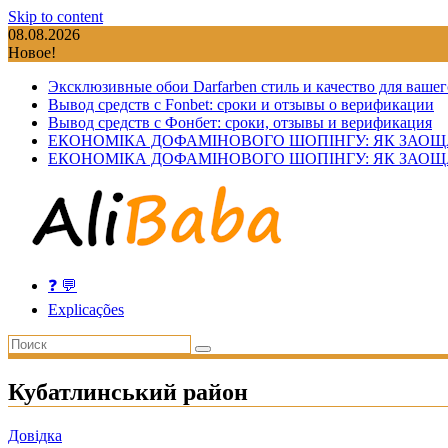
Skip to content
08.08.2026
Новое!
Эксклюзивные обои Darfarben стиль и качество для вашег
Вывод средств с Fonbet: сроки и отзывы о верификации
Вывод средств с Фонбет: сроки, отзывы и верификация
ЕКОНОМІКА ДОФАМІНОВОГО ШОПІНГУ: ЯК ЗАОЩ
ЕКОНОМІКА ДОФАМІНОВОГО ШОПІНГУ: ЯК ЗАОЩ
❓ 💬
Explicações
Кубатлинський район
Довідка