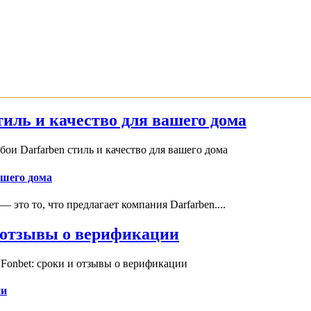
иль и качество для вашего дома
и Darfarben стиль и качество для вашего дома
ашего дома
это то, что предлагает компания Darfarben....
и отзывы о верификации
Fonbet: сроки и отзывы о верификации
ии