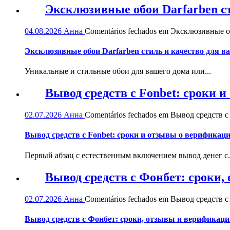
Эксклюзивные обои Darfarben ст
04.08.2026
Анна
Comentários fechados
em Эксклюзивные обо
Эксклюзивные обои Darfarben стиль и качество для в
Уникальные и стильные обои для вашего дома или...
Вывод средств с Fonbet: сроки 
02.07.2026
Анна
Comentários fechados
em Вывод средств с 
Вывод средств с Fonbet: сроки и отзывы о верификац
Первый абзац с естественным включением вывод денег с.
Вывод средств с Фонбет: сроки
02.07.2026
Анна
Comentários fechados
em Вывод средств с
Вывод средств с Фонбет: сроки, отзывы и верификаци