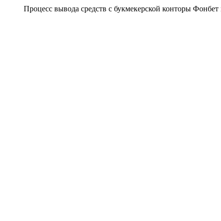
Процесс вывода средств с букмекерской конторы Фонбет и