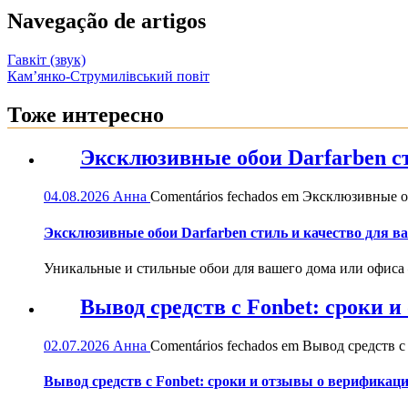
Navegação de artigos
Гавкіт (звук)
Кам’янко-Струмилівський повіт
Тоже интересно
Эксклюзивные обои Darfarben ст
04.08.2026
Анна
Comentários fechados
em Эксклюзивные обо
Эксклюзивные обои Darfarben стиль и качество для в
Уникальные и стильные обои для вашего дома или офиса — 
Вывод средств с Fonbet: сроки 
02.07.2026
Анна
Comentários fechados
em Вывод средств с 
Вывод средств с Fonbet: сроки и отзывы о верификац