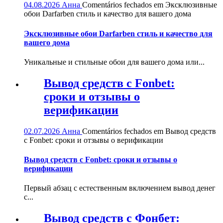
04.08.2026
Анна
Comentários fechados
em Эксклюзивные
обои Darfarben стиль и качество для вашего дома
Эксклюзивные обои Darfarben стиль и качество для
вашего дома
Уникальные и стильные обои для вашего дома или...
Вывод средств с Fonbet:
сроки и отзывы о
верификации
02.07.2026
Анна
Comentários fechados
em Вывод средств
с Fonbet: сроки и отзывы о верификации
Вывод средств с Fonbet: сроки и отзывы о
верификации
Первый абзац с естественным включением вывод денег
с...
Вывод средств с Фонбет: