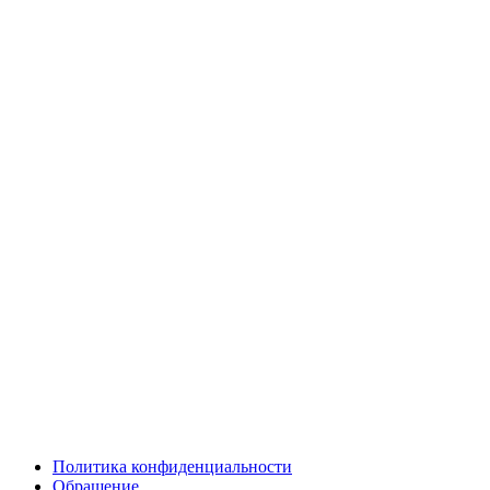
Политика конфиденциальности
Обращение