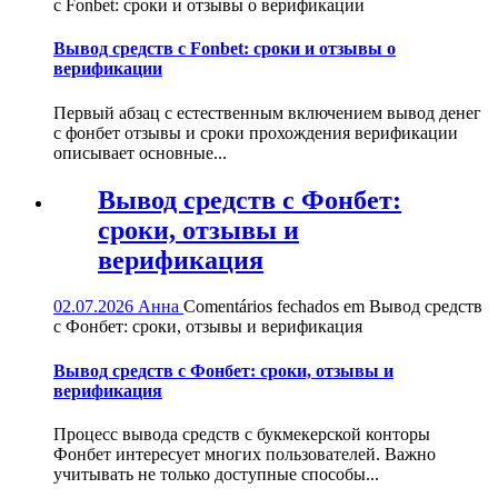
с Fonbet: сроки и отзывы о верификации
Вывод средств с Fonbet: сроки и отзывы о
верификации
Первый абзац с естественным включением вывод денег
с фонбет отзывы и сроки прохождения верификации
описывает основные...
Вывод средств с Фонбет:
сроки, отзывы и
верификация
02.07.2026
Анна
Comentários fechados
em Вывод средств
с Фонбет: сроки, отзывы и верификация
Вывод средств с Фонбет: сроки, отзывы и
верификация
Процесс вывода средств с букмекерской конторы
Фонбет интересует многих пользователей. Важно
учитывать не только доступные способы...