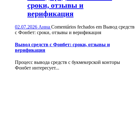
сроки, отзывы и
верификация
02.07.2026
Анна
Comentários fechados
em Вывод средств
с Фонбет: сроки, отзывы и верификация
Вывод средств с Фонбет: сроки, отзывы и
верификация
Процесс вывода средств с букмекерской конторы
Фонбет интересует...