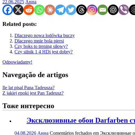
22.06.2025
Анна
Related posts:
Dlaczego nowa lodówka buczy
Dlaczego mnie bola piersi
Czy boks to trening siłowy?
Czy silnik 1 4 HDi jest dobry?
Odpowiadamy!
Navegação de artigos
Ile lat pisal Pana Tadeusza?
Z jakiej epoki jest Pan Tadeusz?
Тоже интересно
Эксклюзивные обои Darfarben ст
04.08.2026
Анна
Comentários fechados
em Эксклюзивные обо