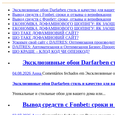
Эксклюзивные обои Darfarben стиль и качество для вашег
Вывод средств с Fonbet: сроки и отзывы о верификации
Вывод средств с Фонбет: сроки, отзывы и верификация
ЕКОНОМІКА ДОФАМІНОВОГО ШОПІНГУ: ЯК ЗАОЩ
ЕКОНОМІКА ДОФАМІНОВОГО ШОПІНГУ: ЯК ЗАОЩ
ЩО ТАКЕ ДОФАМІНОВИЙ САЙТ?
ЩО ТАКЕ ДОФАМІНОВИЙ САЙТ?
Ускорьте свой сайт с DAITRES: Оптимизация производит
DAITRES: Автоматизация и Оптимизация Бизнес-Процес
ЩО КРАЩЕ – КЛОД КОД ЧИ ОПЕНКОД?
Эксклюзивные обои Darfarben ст
04.08.2026
Анна
Comentários fechados
em Эксклюзивные обо
Эксклюзивные обои Darfarben стиль и качество для в
Уникальные и стильные обои для вашего дома или...
Вывод средств с Fonbet: сроки 