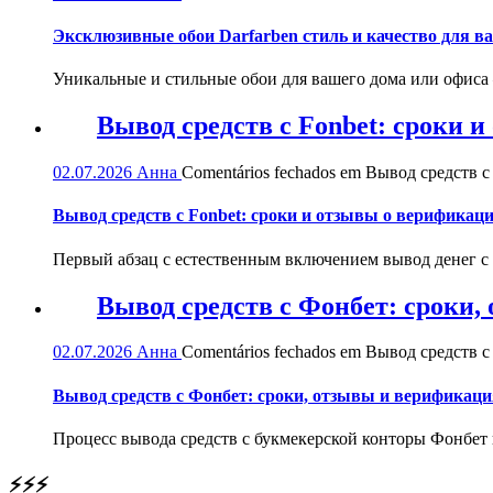
Эксклюзивные обои Darfarben стиль и качество для в
Уникальные и стильные обои для вашего дома или офиса — 
Вывод средств с Fonbet: сроки 
02.07.2026
Анна
Comentários fechados
em Вывод средств с 
Вывод средств с Fonbet: сроки и отзывы о верификац
Первый абзац с естественным включением вывод денег с
Вывод средств с Фонбет: сроки
02.07.2026
Анна
Comentários fechados
em Вывод средств с
Вывод средств с Фонбет: сроки, отзывы и верификаци
Процесс вывода средств с букмекерской конторы Фонбет 
⚡⚡⚡