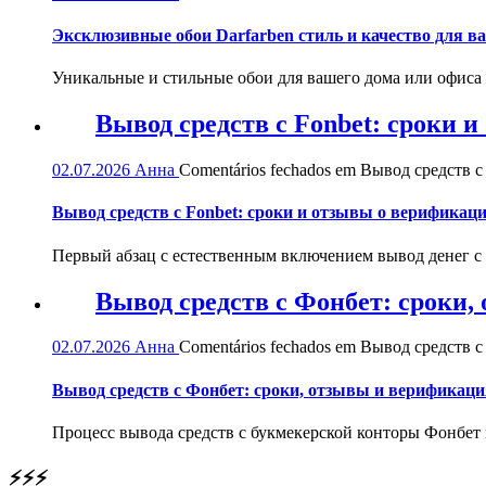
Эксклюзивные обои Darfarben стиль и качество для в
Уникальные и стильные обои для вашего дома или офиса — 
Вывод средств с Fonbet: сроки 
02.07.2026
Анна
Comentários fechados
em Вывод средств с 
Вывод средств с Fonbet: сроки и отзывы о верификац
Первый абзац с естественным включением вывод денег с
Вывод средств с Фонбет: сроки
02.07.2026
Анна
Comentários fechados
em Вывод средств с
Вывод средств с Фонбет: сроки, отзывы и верификаци
Процесс вывода средств с букмекерской конторы Фонбет 
⚡⚡⚡