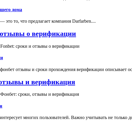
ашего дома
это то, что предлагает компания Darfarben....
и отзывы о верификации
Fonbet: сроки и отзывы о верификации
ии
 фонбет отзывы и сроки прохождения верификации описывает ос
, отзывы и верификация
 Фонбет: сроки, отзывы и верификация
я
интересует многих пользователей. Важно учитывать не только д