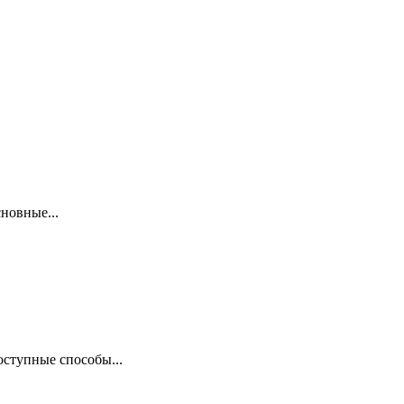
новные...
оступные способы...