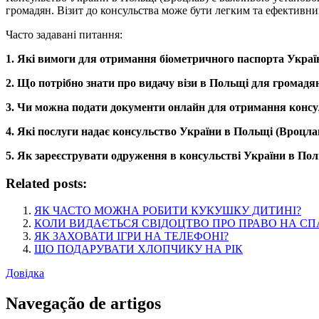
громадян. Візит до консульства може бути легким та ефективн
Часто задавані питання:
1. Які вимоги для отримання біометричного паспорта Украї
2. Що потрібно знати про видачу візи в Польщі для громадя
3. Чи можна подати документи онлайн для отримання консу
4. Які послуги надає консульство України в Польщі (Вроцла
5. Як зареєструвати одруження в консульстві України в По
Related posts:
ЯК ЧАСТО МОЖНА РОБИТИ КУКУШКУ ДИТИНІ?
КОЛИ ВИДАЄТЬСЯ СВІДОЦТВО ПРО ПРАВО НА С
ЯК ЗАХОВАТИ ІГРИ НА ТЕЛЕФОНІ?
ЩО ПОДАРУВАТИ ХЛОПЧИКУ НА РІК
Довідка
Navegação de artigos