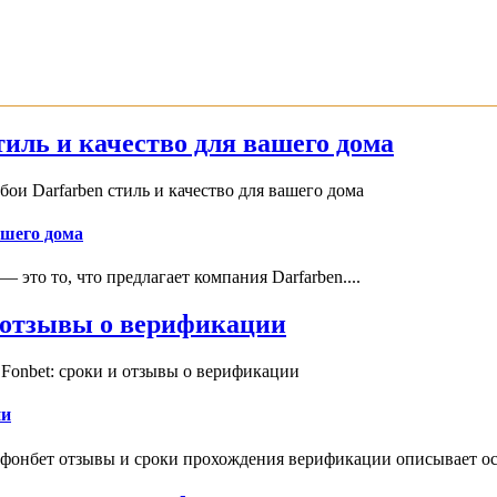
иль и качество для вашего дома
и Darfarben стиль и качество для вашего дома
ашего дома
это то, что предлагает компания Darfarben....
и отзывы о верификации
Fonbet: сроки и отзывы о верификации
ии
 фонбет отзывы и сроки прохождения верификации описывает ос