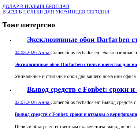
ДОЛАР В ПОЛЬЩІ ВРОЦЛАВ
ВЪЕЗД В ПОЛЬЩІ ДЛЯ УКРАИНЦЕВ СЕГОДНЯ
Тоже интересно
Эксклюзивные обои Darfarben ст
04.08.2026
Анна
Comentários fechados
em Эксклюзивные обо
Эксклюзивные обои Darfarben стиль и качество для в
Уникальные и стильные обои для вашего дома или офиса — 
Вывод средств с Fonbet: сроки 
02.07.2026
Анна
Comentários fechados
em Вывод средств с 
Вывод средств с Fonbet: сроки и отзывы о верификац
Первый абзац с естественным включением вывод денег с