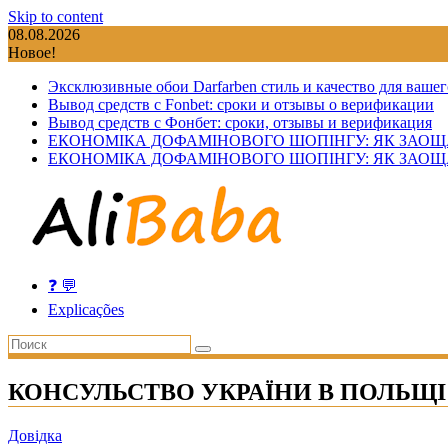
Skip to content
08.08.2026
Новое!
Эксклюзивные обои Darfarben стиль и качество для вашег
Вывод средств с Fonbet: сроки и отзывы о верификации
Вывод средств с Фонбет: сроки, отзывы и верификация
ЕКОНОМІКА ДОФАМІНОВОГО ШОПІНГУ: ЯК ЗАОЩ
ЕКОНОМІКА ДОФАМІНОВОГО ШОПІНГУ: ЯК ЗАОЩ
❓ 💬
Explicações
КОНСУЛЬСТВО УКРАЇНИ В ПОЛЬЩІ
Довідка