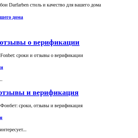
и Darfarben стиль и качество для вашего дома
ашего дома
и отзывы о верификации
Fonbet: сроки и отзывы о верификации
ии
..
, отзывы и верификация
 Фонбет: сроки, отзывы и верификация
я
нтересует...