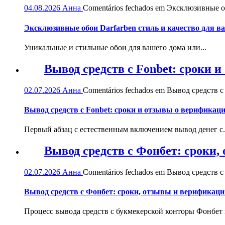
04.08.2026
Анна
Comentários fechados
em Эксклюзивные обо
Эксклюзивные обои Darfarben стиль и качество для в
Уникальные и стильные обои для вашего дома или...
Вывод средств с Fonbet: сроки 
02.07.2026
Анна
Comentários fechados
em Вывод средств с 
Вывод средств с Fonbet: сроки и отзывы о верификац
Первый абзац с естественным включением вывод денег с.
Вывод средств с Фонбет: сроки
02.07.2026
Анна
Comentários fechados
em Вывод средств с
Вывод средств с Фонбет: сроки, отзывы и верификаци
Процесс вывода средств с букмекерской конторы Фонбет и