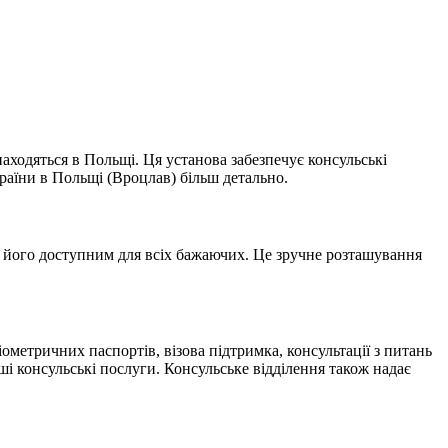
находяться в Польщі. Ця установа забезпечує консульські
країни в Польщі (Вроцлав) більш детально.
ь його доступним для всіх бажаючих. Це зручне розташування
метричних паспортів, візова підтримка, консультації з питань
ші консульські послуги. Консульське відділення також надає