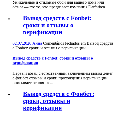
Уникальные и стильные обои для вашего дома или
офиса — это то, что предлагает компания Darfarben....
Вывод средств с Fonbet:
сроки и отзывы о
верификации
02.07.2026
Анна
Comentários fechados
em Вывод средств
с Fonbet: сроки и отзывы о верификации
Вывод средств с Fonbet: сроки и отзывы о
верификации
Первый абзац с естественным включением вывод денег
с фонбет отзывы и сроки прохождения верификации
описывает основные...
Вывод средств с Фонбет:
сроки, отзывы и
верификация