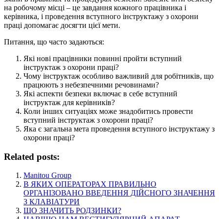
на робочому місці – це завдання кожного працівника і
керівника, і проведення вступного інструктажу з охорони
праці допомагає досягти цієї мети.
Питання, що часто задаються:
Які нові працівники повинні пройти вступний
інструктаж з охорони праці?
Чому інструктаж особливо важливий для робітників, що
працюють з небезпечними речовинами?
Які аспекти безпеки включає в себе вступний
інструктаж для керівників?
Коли інших ситуаціях може знадобитись провести
вступний інструктаж з охорони праці?
Яка є загальна мета проведення вступного інструктажу з
охорони праці?
Related posts:
Manitou Group
В ЯКИХ ОПЕРАТОРАХ ПРАВИЛЬНО
ОРГАНІЗОВАНО ВВЕДЕННЯ ДІЙСНОГО ЗНАЧЕННЯ
З КЛАВІАТУРИ
ЩО ЗНАЧИТЬ РОДЗИНКИ?