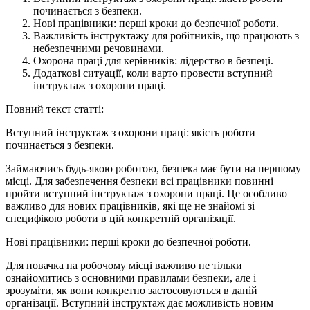
починається з безпеки.
Нові працівники: перші кроки до безпечної роботи.
Важливість інструктажу для робітників, що працюють з
небезпечними речовинами.
Охорона праці для керівників: лідерство в безпеці.
Додаткові ситуації, коли варто провести вступний
інструктаж з охорони праці.
Повний текст статті:
Вступний інструктаж з охорони праці: якість роботи
починається з безпеки.
Займаючись будь-якою роботою, безпека має бути на першому
місці. Для забезпечення безпеки всі працівники повинні
пройти вступний інструктаж з охорони праці. Це особливо
важливо для нових працівників, які ще не знайомі зі
специфікою роботи в цій конкретній організації.
Нові працівники: перші кроки до безпечної роботи.
Для новачка на робочому місці важливо не тільки
ознайомитись з основними правилами безпеки, але і
зрозуміти, як вони конкретно застосовуються в даній
організації. Вступний інструктаж дає можливість новим