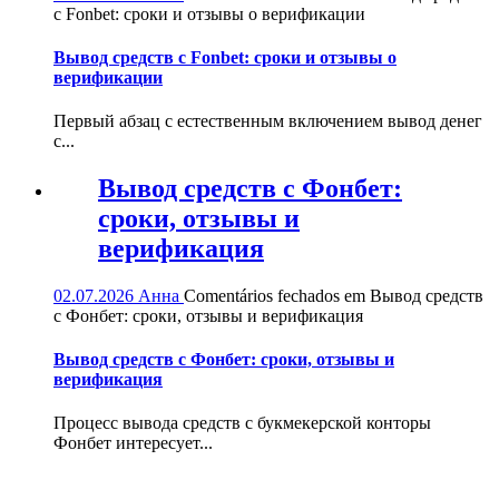
с Fonbet: сроки и отзывы о верификации
Вывод средств с Fonbet: сроки и отзывы о
верификации
Первый абзац с естественным включением вывод денег
с...
Вывод средств с Фонбет:
сроки, отзывы и
верификация
02.07.2026
Анна
Comentários fechados
em Вывод средств
с Фонбет: сроки, отзывы и верификация
Вывод средств с Фонбет: сроки, отзывы и
верификация
Процесс вывода средств с букмекерской конторы
Фонбет интересует...