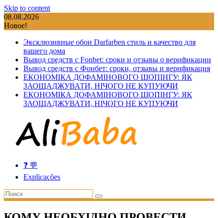
Skip to content
08.08.2026
Новое!
Эксклюзивные обои Darfarben стиль и качество для
вашего дома
Вывод средств с Fonbet: сроки и отзывы о верификации
Вывод средств с Фонбет: сроки, отзывы и верификация
ЕКОНОМІКА ДОФАМІНОВОГО ШОПІНГУ: ЯК
ЗАОЩАДЖУВАТИ, НІЧОГО НЕ КУПУЮЧИ
ЕКОНОМІКА ДОФАМІНОВОГО ШОПІНГУ: ЯК
ЗАОЩАДЖУВАТИ, НІЧОГО НЕ КУПУЮЧИ
❓ 💬
Explicações
КОМУ НЕОБХІДНО ПРОВЕСТИ