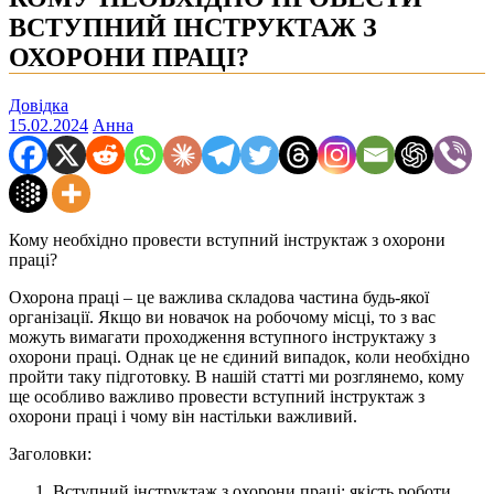
ВСТУПНИЙ ІНСТРУКТАЖ З
ОХОРОНИ ПРАЦІ?
Довідка
15.02.2024
Анна
Кому необхідно провести вступний інструктаж з охорони
праці?
Охорона праці – це важлива складова частина будь-якої
організації. Якщо ви новачок на робочому місці, то з вас
можуть вимагати проходження вступного інструктажу з
охорони праці. Однак це не єдиний випадок, коли необхідно
пройти таку підготовку. В нашій статті ми розглянемо, кому
ще особливо важливо провести вступний інструктаж з
охорони праці і чому він настільки важливий.
Заголовки:
Вступний інструктаж з охорони праці: якість роботи