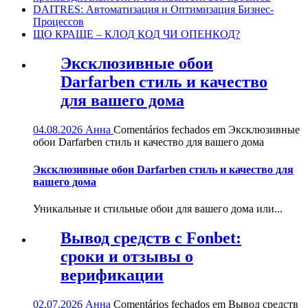
DAITRES: Автоматизация и Оптимизация Бизнес-
Процессов
ЩО КРАЩЕ – КЛОД КОД ЧИ ОПЕНКОД?
Эксклюзивные обои
Darfarben стиль и качество
для вашего дома
04.08.2026
Анна
Comentários fechados
em Эксклюзивные
обои Darfarben стиль и качество для вашего дома
Эксклюзивные обои Darfarben стиль и качество для
вашего дома
Уникальные и стильные обои для вашего дома или...
Вывод средств с Fonbet:
сроки и отзывы о
верификации
02.07.2026
Анна
Comentários fechados
em Вывод средств