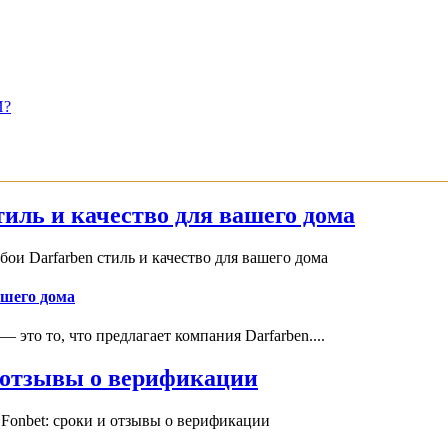
И?
иль и качество для вашего дома
и Darfarben стиль и качество для вашего дома
ашего дома
это то, что предлагает компания Darfarben....
и отзывы о верификации
Fonbet: сроки и отзывы о верификации