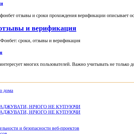
ии
 фонбет отзывы и сроки прохождения верификации описывает ос
, отзывы и верификация
 Фонбет: сроки, отзывы и верификация
я
интересует многих пользователей. Важно учитывать не только д
о дома
АДЖУВАТИ, НІЧОГО НЕ КУПУЮЧИ
АДЖУВАТИ, НІЧОГО НЕ КУПУЮЧИ
ельности и безопасности веб-проектов
сов