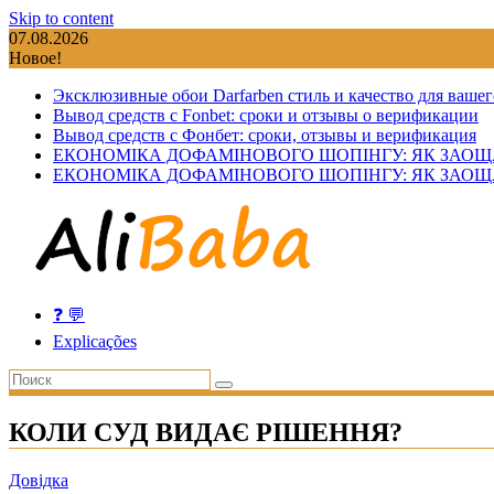
Skip to content
07.08.2026
Новое!
Эксклюзивные обои Darfarben стиль и качество для вашег
Вывод средств с Fonbet: сроки и отзывы о верификации
Вывод средств с Фонбет: сроки, отзывы и верификация
ЕКОНОМІКА ДОФАМІНОВОГО ШОПІНГУ: ЯК ЗАОЩ
ЕКОНОМІКА ДОФАМІНОВОГО ШОПІНГУ: ЯК ЗАОЩ
❓ 💬
Explicações
КОЛИ СУД ВИДАЄ РІШЕННЯ?
Довідка