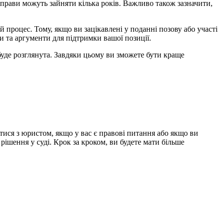
 справи можуть зайняти кілька років. Важливо також зазначити,
 процес. Тому, якщо ви зацікавлені у поданні позову або участі
и та аргументи для підтримки вашої позиції.
 буде розглянута. Завдяки цьому ви зможете бути краще
ватися з юристом, якщо у вас є правові питання або якщо ви
рішення у суді. Крок за кроком, ви будете мати більше