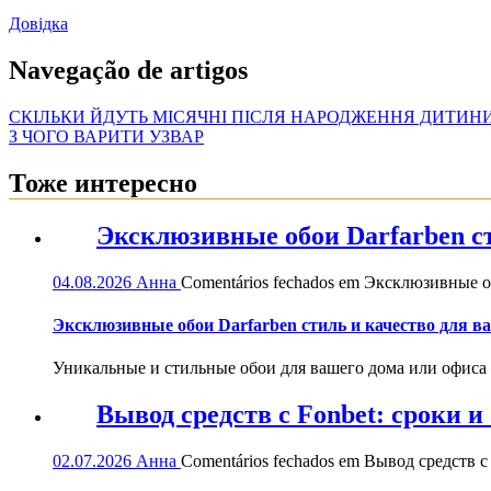
Довідка
Navegação de artigos
СКІЛЬКИ ЙДУТЬ МІСЯЧНІ ПІСЛЯ НАРОДЖЕННЯ ДИТИН
З ЧОГО ВАРИТИ УЗВАР
Тоже интересно
Эксклюзивные обои Darfarben ст
04.08.2026
Анна
Comentários fechados
em Эксклюзивные обо
Эксклюзивные обои Darfarben стиль и качество для в
Уникальные и стильные обои для вашего дома или офиса — 
Вывод средств с Fonbet: сроки 
02.07.2026
Анна
Comentários fechados
em Вывод средств с 