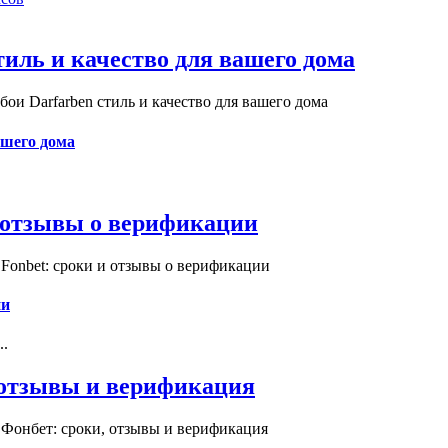
иль и качество для вашего дома
и Darfarben стиль и качество для вашего дома
ашего дома
и отзывы о верификации
Fonbet: сроки и отзывы о верификации
ии
..
, отзывы и верификация
 Фонбет: сроки, отзывы и верификация