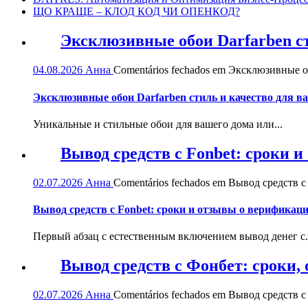
ЩО КРАЩЕ – КЛОД КОД ЧИ ОПЕНКОД?
Эксклюзивные обои Darfarben ст
04.08.2026
Анна
Comentários fechados
em Эксклюзивные обо
Эксклюзивные обои Darfarben стиль и качество для в
Уникальные и стильные обои для вашего дома или...
Вывод средств с Fonbet: сроки 
02.07.2026
Анна
Comentários fechados
em Вывод средств с 
Вывод средств с Fonbet: сроки и отзывы о верификац
Первый абзац с естественным включением вывод денег с.
Вывод средств с Фонбет: сроки
02.07.2026
Анна
Comentários fechados
em Вывод средств с