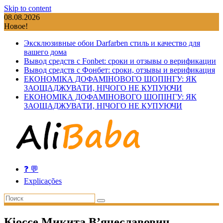
Skip to content
08.08.2026
Новое!
Эксклюзивные обои Darfarben стиль и качество для
вашего дома
Вывод средств с Fonbet: сроки и отзывы о верификации
Вывод средств с Фонбет: сроки, отзывы и верификация
ЕКОНОМІКА ДОФАМІНОВОГО ШОПІНГУ: ЯК
ЗАОЩАДЖУВАТИ, НІЧОГО НЕ КУПУЮЧИ
ЕКОНОМІКА ДОФАМІНОВОГО ШОПІНГУ: ЯК
ЗАОЩАДЖУВАТИ, НІЧОГО НЕ КУПУЮЧИ
❓ 💬
Explicações
Кіоссе Микита В’ячеславович