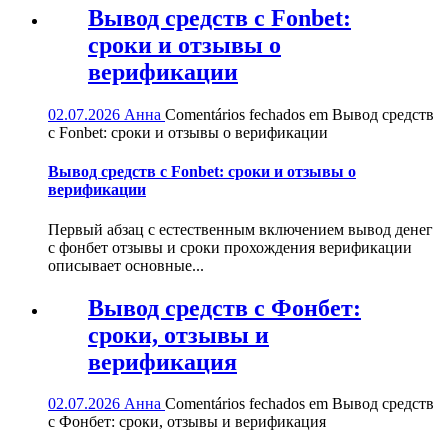
Вывод средств с Fonbet:
сроки и отзывы о
верификации
02.07.2026
Анна
Comentários fechados
em Вывод средств
с Fonbet: сроки и отзывы о верификации
Вывод средств с Fonbet: сроки и отзывы о
верификации
Первый абзац с естественным включением вывод денег
с фонбет отзывы и сроки прохождения верификации
описывает основные...
Вывод средств с Фонбет:
сроки, отзывы и
верификация
02.07.2026
Анна
Comentários fechados
em Вывод средств
с Фонбет: сроки, отзывы и верификация