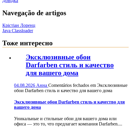
Довідка
Navegação de artigos
Крістіан Лоренц
Java Classloader
Тоже интересно
Эксклюзивные обои
Darfarben стиль и качество
для вашего дома
04.08.2026
Анна
Comentários fechados
em Эксклюзивные
обои Darfarben стиль и качество для вашего дома
Эксклюзивные обои Darfarben стиль и качество для
вашего дома
Уникальные и стильные обои для вашего дома или
офиса — это то, что предлагает компания Darfarben....