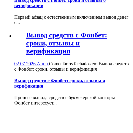
Вывод средств с Fonbet: сроки и отзывы о
верификации
Первый абзац с естественным включением вывод денег
с...
Вывод средств с Фонбет:
сроки, отзывы и
верификация
02.07.2026
Анна
Comentários fechados
em Вывод средств
с Фонбет: сроки, отзывы и верификация
Вывод средств с Фонбет: сроки, отзывы и
верификация
Процесс вывода средств с букмекерской конторы
Фонбет интересует...