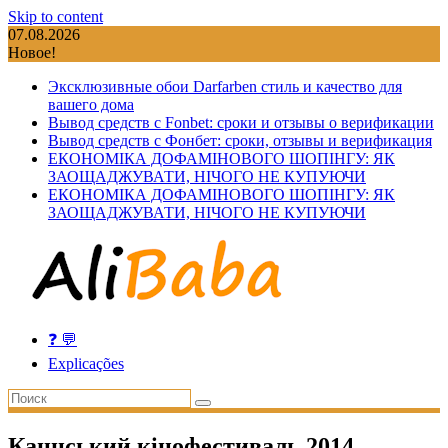
Skip to content
07.08.2026
Новое!
Эксклюзивные обои Darfarben стиль и качество для
вашего дома
Вывод средств с Fonbet: сроки и отзывы о верификации
Вывод средств с Фонбет: сроки, отзывы и верификация
ЕКОНОМІКА ДОФАМІНОВОГО ШОПІНГУ: ЯК
ЗАОЩАДЖУВАТИ, НІЧОГО НЕ КУПУЮЧИ
ЕКОНОМІКА ДОФАМІНОВОГО ШОПІНГУ: ЯК
ЗАОЩАДЖУВАТИ, НІЧОГО НЕ КУПУЮЧИ
❓ 💬
Explicações
Каннський кінофестиваль 2014