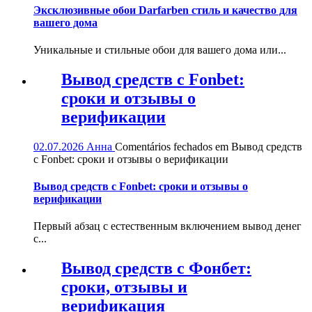
Эксклюзивные обои Darfarben стиль и качество для
вашего дома
Уникальные и стильные обои для вашего дома или...
Вывод средств с Fonbet:
сроки и отзывы о
верификации
02.07.2026
Анна
Comentários fechados
em Вывод средств
с Fonbet: сроки и отзывы о верификации
Вывод средств с Fonbet: сроки и отзывы о
верификации
Первый абзац с естественным включением вывод денег
с...
Вывод средств с Фонбет:
сроки, отзывы и
верификация