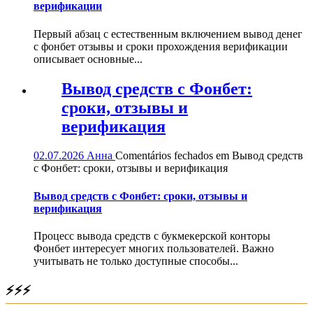
верификации
Первый абзац с естественным включением вывод денег
с фонбет отзывы и сроки прохождения верификации
описывает основные...
Вывод средств с Фонбет:
сроки, отзывы и
верификация
02.07.2026
Анна
Comentários fechados
em Вывод средств
с Фонбет: сроки, отзывы и верификация
Вывод средств с Фонбет: сроки, отзывы и
верификация
Процесс вывода средств с букмекерской конторы
Фонбет интересует многих пользователей. Важно
учитывать не только доступные способы...
⚡⚡⚡