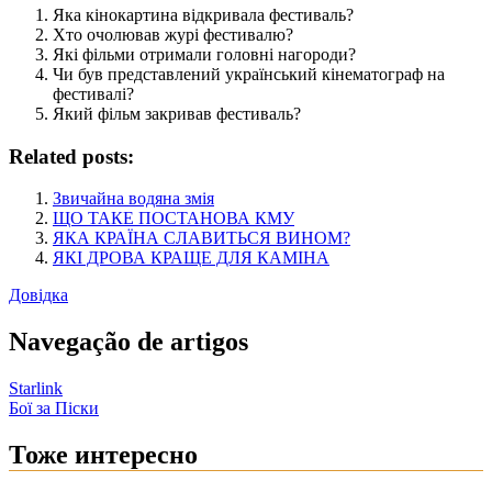
Яка кінокартина відкривала фестиваль?
Хто очолював журі фестивалю?
Які фільми отримали головні нагороди?
Чи був представлений український кінематограф на
фестивалі?
Який фільм закривав фестиваль?
Related posts:
Звичайна водяна змія
ЩО ТАКЕ ПОСТАНОВА КМУ
ЯКА КРАЇНА СЛАВИТЬСЯ ВИНОМ?
ЯКІ ДРОВА КРАЩЕ ДЛЯ КАМІНА
Довідка
Navegação de artigos
Starlink
Бої за Піски
Тоже интересно