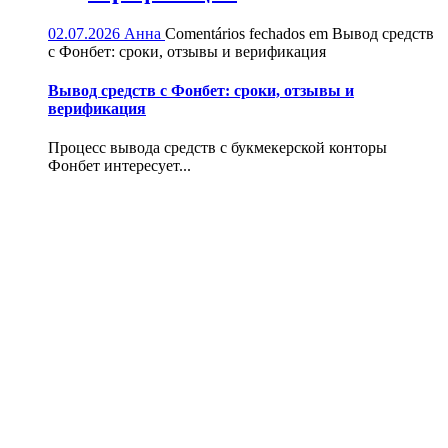
02.07.2026
Анна
Comentários fechados
em Вывод средств
с Фонбет: сроки, отзывы и верификация
Вывод средств с Фонбет: сроки, отзывы и
верификация
Процесс вывода средств с букмекерской конторы
Фонбет интересует...