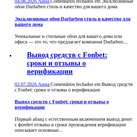
04.08.2026
Анна
Comentários fechados
em Эксклюзивные
обои Darfarben стиль и качество для вашего дома
Эксклюзивные обои Darfarben стиль и качество для
вашего дома
Уникальные и стильные обои для вашего дома или
офиса — это то, что предлагает компания Darfarben....
Вывод средств с Fonbet:
сроки и отзывы о
верификации
02.07.2026
Анна
Comentários fechados
em Вывод средств
с Fonbet: сроки и отзывы о верификации
Вывод средств с Fonbet: сроки и отзывы о
верификации
Первый абзац с естественным включением вывод денег
с фонбет отзывы и сроки прохождения верификации
описывает основные...