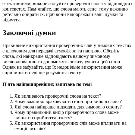
ефективними, використовуйте проверочні слова у відповідних
контекстах. Пам’ятайте, що слова мають сенс, тому важливо
ретельно обирати їх, щоб вони відображали ваші думки та
відчуття.
Заключні думки
Правильне використання проверочних слів у зимових текстах
є ключовим для передачі атмосфери та настрою. Оберіть
слова, які найкраще відповідають вашому зимовому
висловлюванню та допоможуть читачу уявити цей сезон.
Однак не забувайте, що їх недоцільне використання може
спричинити невірне розуміння тексту.
П’ять найпоширеніших запитань по темі
Як впливають проверочні слова на текст?
Чому важливо враховувати сезон при виборі слова?
Які слова найкраще підходять для зимового сезону?
Чому правильний вибір проверочного слова може
змінити сприйняття тексту?
Як використання проверочних слів може впливати на
емоції читачів?