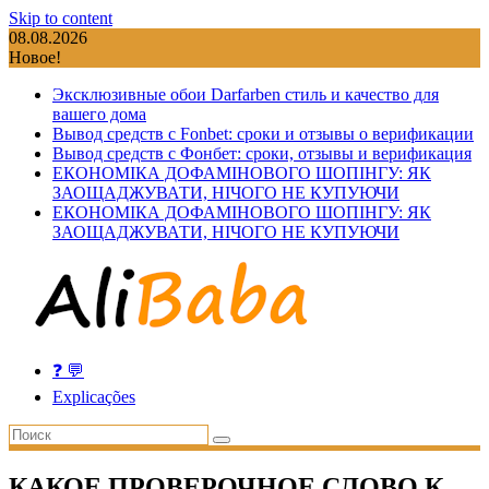
Skip to content
08.08.2026
Новое!
Эксклюзивные обои Darfarben стиль и качество для
вашего дома
Вывод средств с Fonbet: сроки и отзывы о верификации
Вывод средств с Фонбет: сроки, отзывы и верификация
ЕКОНОМІКА ДОФАМІНОВОГО ШОПІНГУ: ЯК
ЗАОЩАДЖУВАТИ, НІЧОГО НЕ КУПУЮЧИ
ЕКОНОМІКА ДОФАМІНОВОГО ШОПІНГУ: ЯК
ЗАОЩАДЖУВАТИ, НІЧОГО НЕ КУПУЮЧИ
❓ 💬
Explicações
КАКОЕ ПРОВЕРОЧНОЕ СЛОВО К