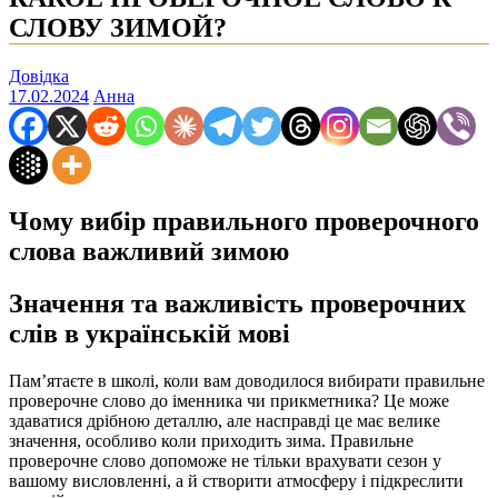
СЛОВУ ЗИМОЙ?
Довідка
17.02.2024
Анна
Чому вибір правильного проверочного
слова важливий зимою
Значення та важливість проверочних
слів в українській мові
Пам’ятаєте в школі, коли вам доводилося вибирати правильне
проверочне слово до іменника чи прикметника? Це може
здаватися дрібною деталлю, але насправді це має велике
значення, особливо коли приходить зима. Правильне
проверочне слово допоможе не тільки врахувати сезон у
вашому висловленні, а й створити атмосферу і підкреслити