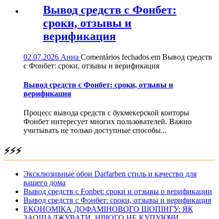
Вывод средств с Фонбет:
сроки, отзывы и
верификация
02.07.2026
Анна
Comentários fechados
em Вывод средств
с Фонбет: сроки, отзывы и верификация
Вывод средств с Фонбет: сроки, отзывы и
верификация
Процесс вывода средств с букмекерской конторы
Фонбет интересует многих пользователей. Важно
учитывать не только доступные способы...
⚡⚡⚡
Эксклюзивные обои Darfarben стиль и качество для
вашего дома
Вывод средств с Fonbet: сроки и отзывы о верификации
Вывод средств с Фонбет: сроки, отзывы и верификация
ЕКОНОМІКА ДОФАМІНОВОГО ШОПІНГУ: ЯК
ЗАОЩАДЖУВАТИ, НІЧОГО НЕ КУПУЮЧИ