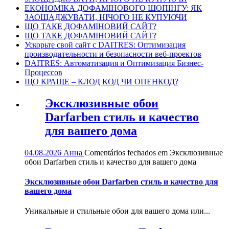
ЕКОНОМІКА ДОФАМІНОВОГО ШОПІНГУ: ЯК
ЗАОЩАДЖУВАТИ, НІЧОГО НЕ КУПУЮЧИ
ЩО ТАКЕ ДОФАМІНОВИЙ САЙТ?
ЩО ТАКЕ ДОФАМІНОВИЙ САЙТ?
Ускорьте свой сайт с DAITRES: Оптимизация
производительности и безопасности веб-проектов
DAITRES: Автоматизация и Оптимизация Бизнес-
Процессов
ЩО КРАЩЕ – КЛОД КОД ЧИ ОПЕНКОД?
Эксклюзивные обои
Darfarben стиль и качество
для вашего дома
04.08.2026
Анна
Comentários fechados
em Эксклюзивные
обои Darfarben стиль и качество для вашего дома
Эксклюзивные обои Darfarben стиль и качество для
вашего дома
Уникальные и стильные обои для вашего дома или...