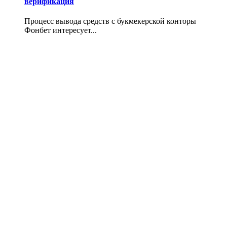
верификация
Процесс вывода средств с букмекерской конторы
Фонбет интересует...