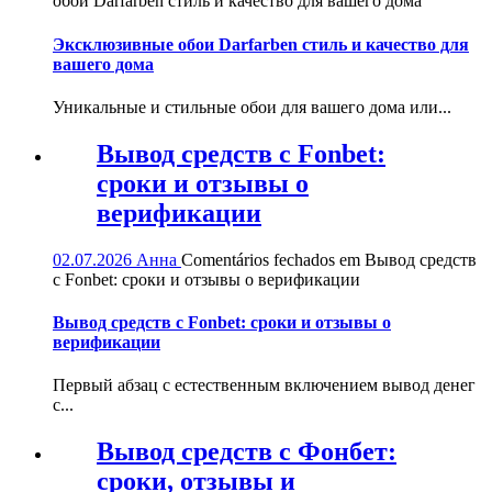
обои Darfarben стиль и качество для вашего дома
Эксклюзивные обои Darfarben стиль и качество для
вашего дома
Уникальные и стильные обои для вашего дома или...
Вывод средств с Fonbet:
сроки и отзывы о
верификации
02.07.2026
Анна
Comentários fechados
em Вывод средств
с Fonbet: сроки и отзывы о верификации
Вывод средств с Fonbet: сроки и отзывы о
верификации
Первый абзац с естественным включением вывод денег
с...
Вывод средств с Фонбет:
сроки, отзывы и