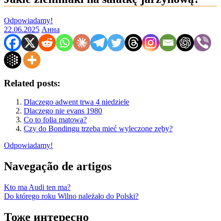
Odpowiadamy!
22.06.2025
Анна
Related posts:
Dlaczego adwent trwa 4 niedziele
Dlaczego nie evans 1980
Co to folia matowa?
Czy do Bondingu trzeba mieć wyleczone zęby?
Odpowiadamy!
Navegação de artigos
Kto ma Audi ten ma?
Do którego roku Wilno należało do Polski?
Тоже интересно