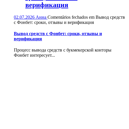
верификация
02.07.2026
Анна
Comentários fechados
em Вывод средств
с Фонбет: сроки, отзывы и верификация
Вывод средств с Фонбет: сроки, отзывы и
верификация
Процесс вывода средств с букмекерской конторы
Фонбет интересует...