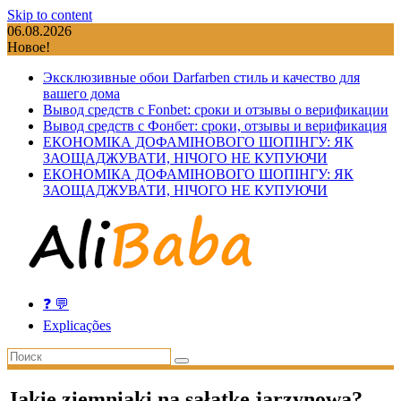
Skip to content
06.08.2026
Новое!
Эксклюзивные обои Darfarben стиль и качество для
вашего дома
Вывод средств с Fonbet: сроки и отзывы о верификации
Вывод средств с Фонбет: сроки, отзывы и верификация
ЕКОНОМІКА ДОФАМІНОВОГО ШОПІНГУ: ЯК
ЗАОЩАДЖУВАТИ, НІЧОГО НЕ КУПУЮЧИ
ЕКОНОМІКА ДОФАМІНОВОГО ШОПІНГУ: ЯК
ЗАОЩАДЖУВАТИ, НІЧОГО НЕ КУПУЮЧИ
❓ 💬
Explicações
Jakie ziemniaki na sałatkę jarzynową?