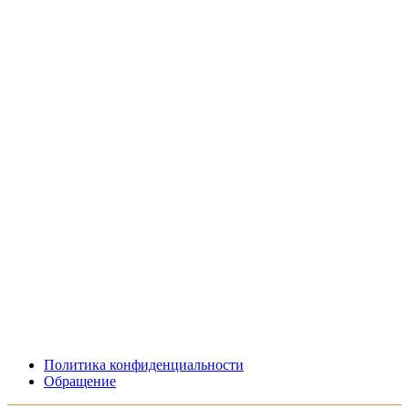
Политика конфиденциальности
Обращение