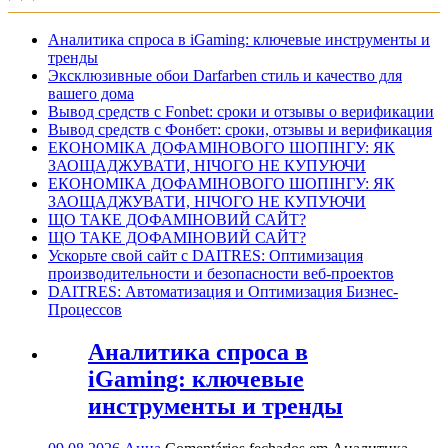
Аналитика спроса в iGaming: ключевые инструменты и
тренды
Эксклюзивные обои Darfarben стиль и качество для
вашего дома
Вывод средств с Fonbet: сроки и отзывы о верификации
Вывод средств с Фонбет: сроки, отзывы и верификация
ЕКОНОМІКА ДОФАМІНОВОГО ШОПІНГУ: ЯК
ЗАОЩАДЖУВАТИ, НІЧОГО НЕ КУПУЮЧИ
ЕКОНОМІКА ДОФАМІНОВОГО ШОПІНГУ: ЯК
ЗАОЩАДЖУВАТИ, НІЧОГО НЕ КУПУЮЧИ
ЩО ТАКЕ ДОФАМІНОВИЙ САЙТ?
ЩО ТАКЕ ДОФАМІНОВИЙ САЙТ?
Ускорьте свой сайт с DAITRES: Оптимизация
производительности и безопасности веб-проектов
DAITRES: Автоматизация и Оптимизация Бизнес-
Процессов
Аналитика спроса в
iGaming: ключевые
инструменты и тренды