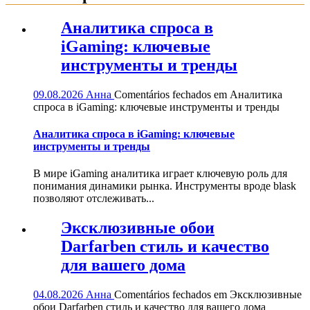
Аналитика спроса в
iGaming: ключевые
инструменты и тренды
09.08.2026
Анна
Comentários fechados
em Аналитика
спроса в iGaming: ключевые инструменты и тренды
Аналитика спроса в iGaming: ключевые
инструменты и тренды
В мире iGaming аналитика играет ключевую роль для
понимания динамики рынка. Инструменты вроде blask
позволяют отслеживать...
Эксклюзивные обои
Darfarben стиль и качество
для вашего дома
04.08.2026
Анна
Comentários fechados
em Эксклюзивные
обои Darfarben стиль и качество для вашего дома