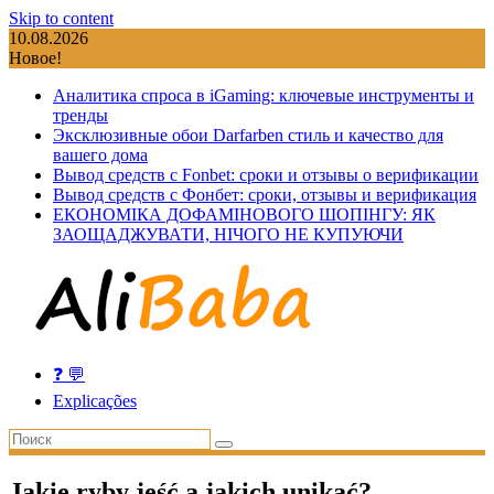
Skip to content
10.08.2026
Новое!
Аналитика спроса в iGaming: ключевые инструменты и
тренды
Эксклюзивные обои Darfarben стиль и качество для
вашего дома
Вывод средств с Fonbet: сроки и отзывы о верификации
Вывод средств с Фонбет: сроки, отзывы и верификация
ЕКОНОМІКА ДОФАМІНОВОГО ШОПІНГУ: ЯК
ЗАОЩАДЖУВАТИ, НІЧОГО НЕ КУПУЮЧИ
❓ 💬
Explicações
Jakie ryby jeść a jakich unikać?