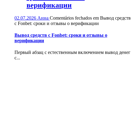
верификации
02.07.2026
Анна
Comentários fechados
em Вывод средств
с Fonbet: сроки и отзывы о верификации
Вывод средств с Fonbet: сроки и отзывы о
верификации
Первый абзац с естественным включением вывод денег
с...