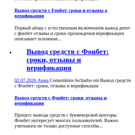
Вывод средств с Fonbet: сроки и отзывы о
верификации
Первый абзац с естественным включением вывод денег
с фонбет отзывы и сроки прохождения верификации
описывает основные...
Вывод средств с Фонбет:
сроки, отзывы и
верификация
02.07.2026
Анна
Comentários fechados
em Вывод средств
с Фонбет: сроки, отзывы и верификация
Вывод средств с Фонбет: сроки, отзывы и
верификация
Процесс вывода средств с букмекерской конторы
Фонбет интересует многих пользователей. Важно
учитывать не только доступные способы...