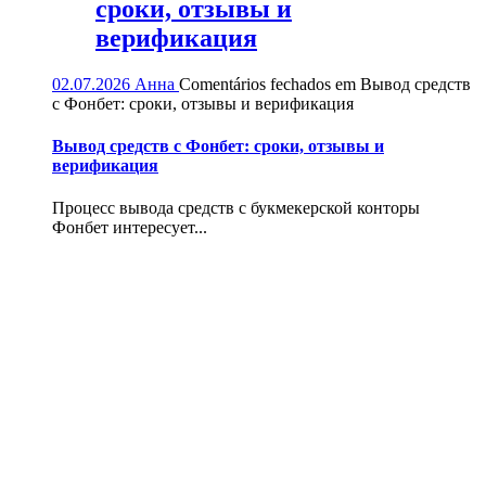
сроки, отзывы и
верификация
02.07.2026
Анна
Comentários fechados
em Вывод средств
с Фонбет: сроки, отзывы и верификация
Вывод средств с Фонбет: сроки, отзывы и
верификация
Процесс вывода средств с букмекерской конторы
Фонбет интересует...