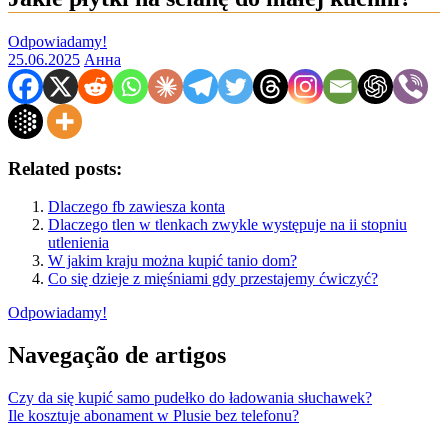
Odpowiadamy!
25.06.2025
Анна
Related posts:
Dlaczego fb zawiesza konta
Dlaczego tlen w tlenkach zwykle występuje na ii stopniu
utlenienia
W jakim kraju można kupić tanio dom?
Co się dzieje z mięśniami gdy przestajemy ćwiczyć?
Odpowiadamy!
Navegação de artigos
Czy da się kupić samo pudełko do ładowania słuchawek?
Ile kosztuje abonament w Plusie bez telefonu?