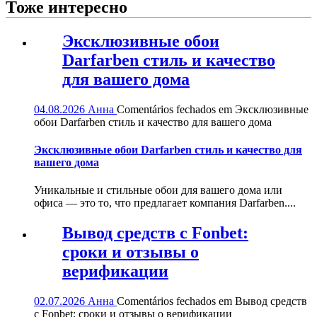
Тоже интересно
Эксклюзивные обои
Darfarben стиль и качество
для вашего дома
04.08.2026
Анна
Comentários fechados
em Эксклюзивные
обои Darfarben стиль и качество для вашего дома
Эксклюзивные обои Darfarben стиль и качество для
вашего дома
Уникальные и стильные обои для вашего дома или
офиса — это то, что предлагает компания Darfarben....
Вывод средств с Fonbet:
сроки и отзывы о
верификации
02.07.2026
Анна
Comentários fechados
em Вывод средств
с Fonbet: сроки и отзывы о верификации