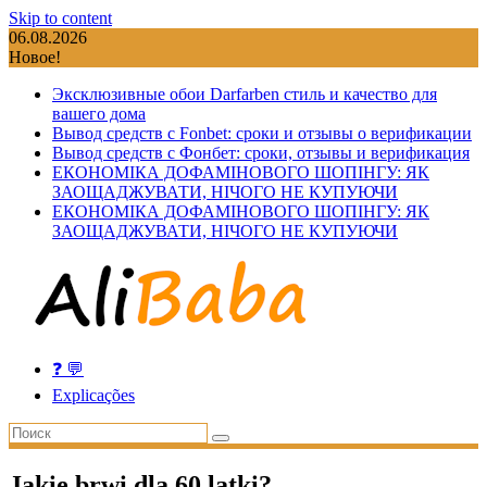
Skip to content
06.08.2026
Новое!
Эксклюзивные обои Darfarben стиль и качество для
вашего дома
Вывод средств с Fonbet: сроки и отзывы о верификации
Вывод средств с Фонбет: сроки, отзывы и верификация
ЕКОНОМІКА ДОФАМІНОВОГО ШОПІНГУ: ЯК
ЗАОЩАДЖУВАТИ, НІЧОГО НЕ КУПУЮЧИ
ЕКОНОМІКА ДОФАМІНОВОГО ШОПІНГУ: ЯК
ЗАОЩАДЖУВАТИ, НІЧОГО НЕ КУПУЮЧИ
❓ 💬
Explicações
Jakie brwi dla 60 latki?