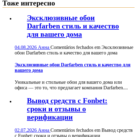
Тоже интересно
Эксклюзивные обои
Darfarben стиль и качество
для вашего дома
04.08.2026
Анна
Comentários fechados
em Эксклюзивные
обои Darfarben стиль и качество для вашего дома
Эксклюзивные обои Darfarben стиль и качество для
вашего дома
Уникальные и стильные обои для вашего дома или
офиса — это то, что предлагает компания Darfarben....
Вывод средств с Fonbet:
сроки и отзывы о
верификации
02.07.2026
Анна
Comentários fechados
em Вывод средств
с Fonbet: сроки и отзывы о верификации