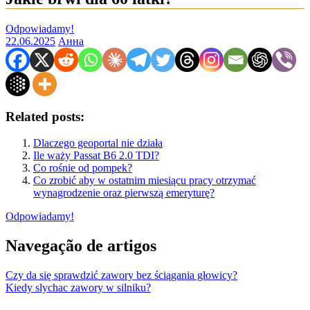
Odpowiadamy!
22.06.2025
Анна
Related posts:
Dlaczego geoportal nie działa
Ile waży Passat B6 2.0 TDI?
Co rośnie od pompek?
Co zrobić aby w ostatnim miesiącu pracy otrzymać
wynagrodzenie oraz pierwszą emeryturę?
Odpowiadamy!
Navegação de artigos
Czy da się sprawdzić zawory bez ściągania głowicy?
Kiedy slychac zawory w silniku?