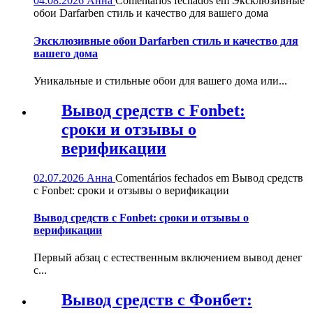
04.08.2026
Анна
Comentários fechados
em Эксклюзивные
обои Darfarben стиль и качество для вашего дома
Эксклюзивные обои Darfarben стиль и качество для
вашего дома
Уникальные и стильные обои для вашего дома или...
Вывод средств с Fonbet:
сроки и отзывы о
верификации
02.07.2026
Анна
Comentários fechados
em Вывод средств
с Fonbet: сроки и отзывы о верификации
Вывод средств с Fonbet: сроки и отзывы о
верификации
Первый абзац с естественным включением вывод денег
с...
Вывод средств с Фонбет: