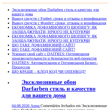
Эксклюзивные обои Darfarben стиль и качество для
вашего дома
Вывод средств с Fonbet: сроки и отзывы о верификации
Вывод средств с Фонбет: сроки, отзывы и верификация
ЕКОНОМІКА ДОФАМІНОВОГО ШОПІНГУ: ЯК
ЗАОЩАДЖУВАТИ, НІЧОГО НЕ КУПУЮЧИ
ЕКОНОМІКА ДОФАМІНОВОГО ШОПІНГУ: ЯК
ЗАОЩАДЖУВАТИ, НІЧОГО НЕ КУПУЮЧИ
ЩО ТАКЕ ДОФАМІНОВИЙ САЙТ?
ЩО ТАКЕ ДОФАМІНОВИЙ САЙТ?
Ускорьте свой сайт с DAITRES: Оптимизация
производительности и безопасности веб-проектов
DAITRES: Автоматизация и Оптимизация Бизнес-
Процессов
ЩО КРАЩЕ – КЛОД КОД ЧИ ОПЕНКОД?
Эксклюзивные обои
Darfarben стиль и качество
для вашего дома
04.08.2026
Анна
Comentários fechados
em Эксклюзивные