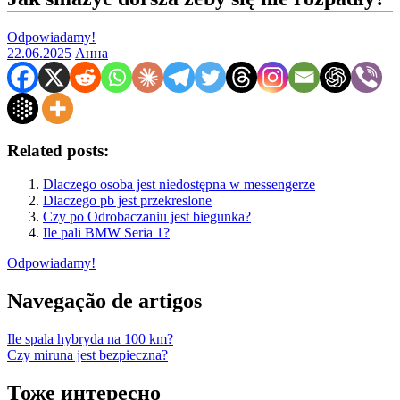
Odpowiadamy!
22.06.2025
Анна
Related posts:
Dlaczego osoba jest niedostępna w messengerze
Dlaczego pb jest przekreslone
Czy po Odrobaczaniu jest biegunka?
Ile pali BMW Seria 1?
Odpowiadamy!
Navegação de artigos
Ile spala hybryda na 100 km?
Czy miruna jest bezpieczna?
Тоже интересно