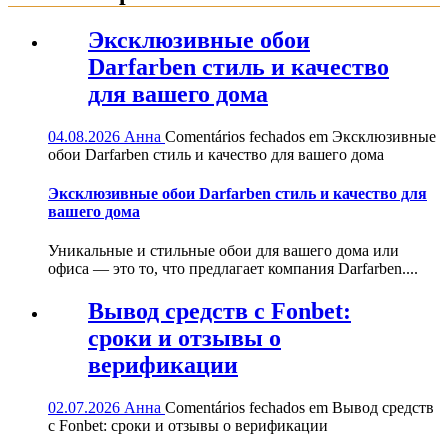
Эксклюзивные обои
Darfarben стиль и качество
для вашего дома
04.08.2026
Анна
Comentários fechados
em Эксклюзивные
обои Darfarben стиль и качество для вашего дома
Эксклюзивные обои Darfarben стиль и качество для
вашего дома
Уникальные и стильные обои для вашего дома или
офиса — это то, что предлагает компания Darfarben....
Вывод средств с Fonbet:
сроки и отзывы о
верификации
02.07.2026
Анна
Comentários fechados
em Вывод средств
с Fonbet: сроки и отзывы о верификации