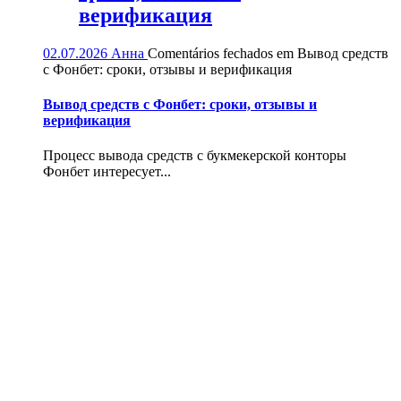
верификация
02.07.2026
Анна
Comentários fechados
em Вывод средств
с Фонбет: сроки, отзывы и верификация
Вывод средств с Фонбет: сроки, отзывы и
верификация
Процесс вывода средств с букмекерской конторы
Фонбет интересует...