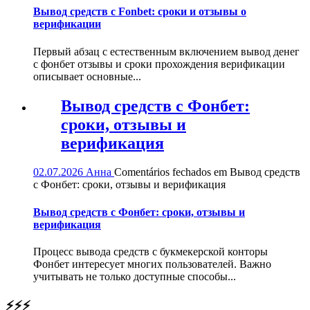
Вывод средств с Fonbet: сроки и отзывы о
верификации
Первый абзац с естественным включением вывод денег
с фонбет отзывы и сроки прохождения верификации
описывает основные...
Вывод средств с Фонбет:
сроки, отзывы и
верификация
02.07.2026
Анна
Comentários fechados
em Вывод средств
с Фонбет: сроки, отзывы и верификация
Вывод средств с Фонбет: сроки, отзывы и
верификация
Процесс вывода средств с букмекерской конторы
Фонбет интересует многих пользователей. Важно
учитывать не только доступные способы...
⚡⚡⚡