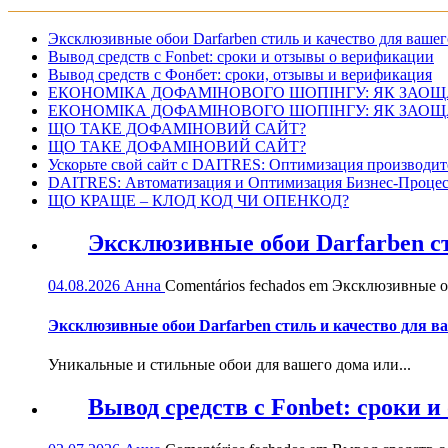
Эксклюзивные обои Darfarben стиль и качество для вашег
Вывод средств с Fonbet: сроки и отзывы о верификации
Вывод средств с Фонбет: сроки, отзывы и верификация
ЕКОНОМІКА ДОФАМІНОВОГО ШОПІНГУ: ЯК ЗАОЩ
ЕКОНОМІКА ДОФАМІНОВОГО ШОПІНГУ: ЯК ЗАОЩ
ЩО ТАКЕ ДОФАМІНОВИЙ САЙТ?
ЩО ТАКЕ ДОФАМІНОВИЙ САЙТ?
Ускорьте свой сайт с DAITRES: Оптимизация производит
DAITRES: Автоматизация и Оптимизация Бизнес-Процес
ЩО КРАЩЕ – КЛОД КОД ЧИ ОПЕНКОД?
Эксклюзивные обои Darfarben ст
04.08.2026
Анна
Comentários fechados
em Эксклюзивные обо
Эксклюзивные обои Darfarben стиль и качество для в
Уникальные и стильные обои для вашего дома или...
Вывод средств с Fonbet: сроки 