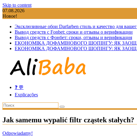
Skip to content
07.08.2026
Новое!
Эксклюзивные обои Darfarben стиль и качество для вашег
Вывод средств с Fonbet: сроки и отзывы о верификации
Вывод средств с Фонбет: сроки, отзывы и верификация
ЕКОНОМІКА ДОФАМІНОВОГО ШОПІНГУ: ЯК ЗАОЩ
ЕКОНОМІКА ДОФАМІНОВОГО ШОПІНГУ: ЯК ЗАОЩ
❓ 💬
Explicações
Jak samemu wypalić filtr cząstek stałych?
Odpowiadamy!