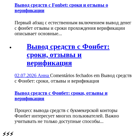
Вывод средств с Fonbet: сроки и отзывы о
верификации
Первый абзац с естественным включением вывод денег
с фонбет отзывы и сроки прохождения верификации
описывает основные...
Вывод средств с Фонбет:
сроки, отзывы и
верификация
02.07.2026
Анна
Comentários fechados
em Вывод средств
с Фонбет: сроки, отзывы и верификация
Вывод средств с Фонбет: сроки, отзывы и
верификация
Процесс вывода средств с букмекерской конторы
Фонбет интересует многих пользователей. Важно
учитывать не только доступные способы...
⚡⚡⚡