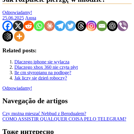
Odpowiadamy!
25.06.2025
Анна
Related posts:
Dlaczego iphone sie wylacza
Dlaczego xbox 360 nie czyta płyt
Ile cm styropianu na podłogę?
Jak liczy się dzień roboczy?
Odpowiadamy!
Navegação de artigos
Czy można mieszać Nebbud z Berodualem?
COMO ASSISTIR QUALQUER COISA PELO TELEGRAM?
Тоже интересно