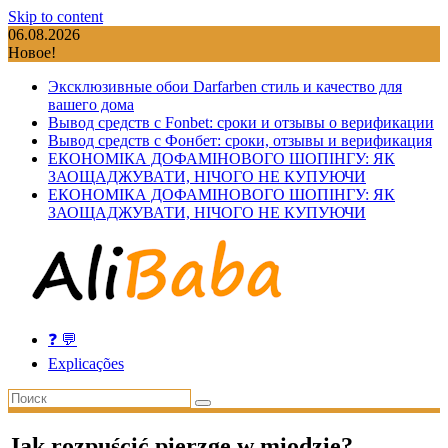
Skip to content
06.08.2026
Новое!
Эксклюзивные обои Darfarben стиль и качество для
вашего дома
Вывод средств с Fonbet: сроки и отзывы о верификации
Вывод средств с Фонбет: сроки, отзывы и верификация
ЕКОНОМІКА ДОФАМІНОВОГО ШОПІНГУ: ЯК
ЗАОЩАДЖУВАТИ, НІЧОГО НЕ КУПУЮЧИ
ЕКОНОМІКА ДОФАМІНОВОГО ШОПІНГУ: ЯК
ЗАОЩАДЖУВАТИ, НІЧОГО НЕ КУПУЮЧИ
❓ 💬
Explicações
Jak rozpuścić pierzgę w miodzie?