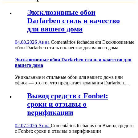
Эксклюзивные обои
Darfarben стиль и качество
для вашего дома
04.08.2026
Анна
Comentários fechados
em Эксклюзивные
обои Darfarben стиль и качество для вашего дома
Эксклюзивные обои Darfarben стиль и качество для
вашего дома
Уникальные и стильные обои для вашего дома или
офиса — это то, что предлагает компания Darfarben....
Вывод средств с Fonbet:
сроки и отзывы о
верификации
02.07.2026
Анна
Comentários fechados
em Вывод средств
с Fonbet: сроки и отзывы о верификации