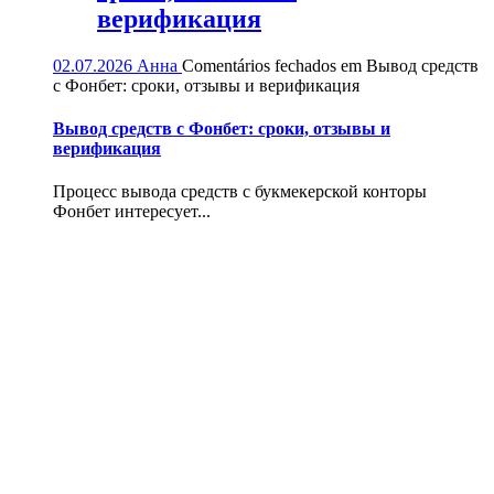
верификация
02.07.2026
Анна
Comentários fechados
em Вывод средств
с Фонбет: сроки, отзывы и верификация
Вывод средств с Фонбет: сроки, отзывы и
верификация
Процесс вывода средств с букмекерской конторы
Фонбет интересует...