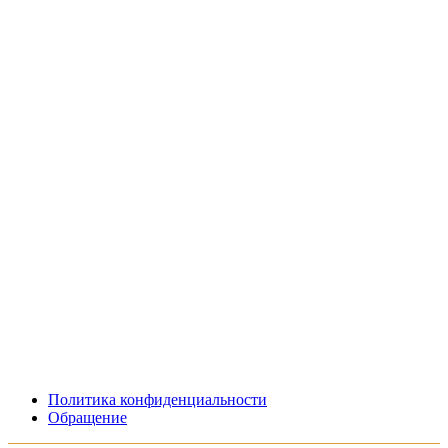
Политика конфиденциальности
Обращение