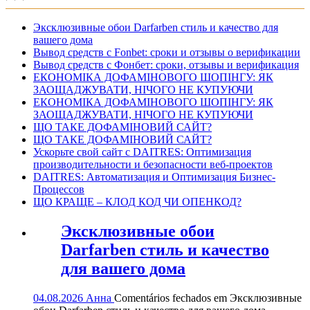
Эксклюзивные обои Darfarben стиль и качество для
вашего дома
Вывод средств с Fonbet: сроки и отзывы о верификации
Вывод средств с Фонбет: сроки, отзывы и верификация
ЕКОНОМІКА ДОФАМІНОВОГО ШОПІНГУ: ЯК
ЗАОЩАДЖУВАТИ, НІЧОГО НЕ КУПУЮЧИ
ЕКОНОМІКА ДОФАМІНОВОГО ШОПІНГУ: ЯК
ЗАОЩАДЖУВАТИ, НІЧОГО НЕ КУПУЮЧИ
ЩО ТАКЕ ДОФАМІНОВИЙ САЙТ?
ЩО ТАКЕ ДОФАМІНОВИЙ САЙТ?
Ускорьте свой сайт с DAITRES: Оптимизация
производительности и безопасности веб-проектов
DAITRES: Автоматизация и Оптимизация Бизнес-
Процессов
ЩО КРАЩЕ – КЛОД КОД ЧИ ОПЕНКОД?
Эксклюзивные обои
Darfarben стиль и качество
для вашего дома
04.08.2026
Анна
Comentários fechados
em Эксклюзивные