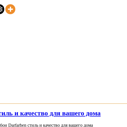
иль и качество для вашего дома
и Darfarben стиль и качество для вашего дома