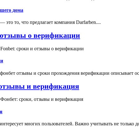
ашего дома
это то, что предлагает компания Darfarben....
и отзывы о верификации
Fonbet: сроки и отзывы о верификации
ии
 фонбет отзывы и сроки прохождения верификации описывает ос
, отзывы и верификация
 Фонбет: сроки, отзывы и верификация
я
интересует многих пользователей. Важно учитывать не только д