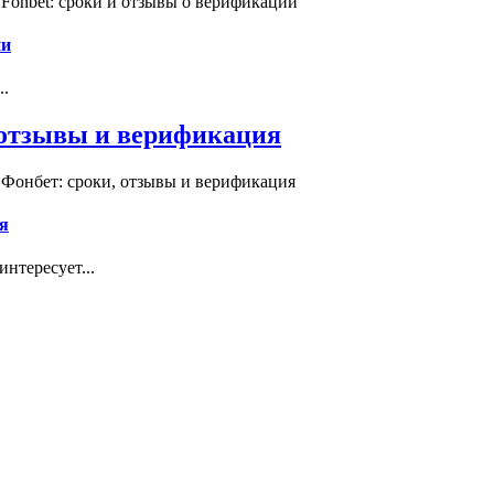
Fonbet: сроки и отзывы о верификации
ии
..
, отзывы и верификация
 Фонбет: сроки, отзывы и верификация
я
нтересует...