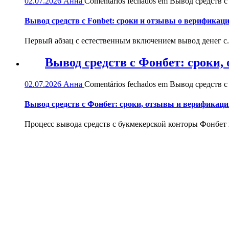
02.07.2026
Анна
Comentários fechados
em Вывод средств с 
Вывод средств с Fonbet: сроки и отзывы о верификац
Первый абзац с естественным включением вывод денег с.
Вывод средств с Фонбет: сроки
02.07.2026
Анна
Comentários fechados
em Вывод средств с
Вывод средств с Фонбет: сроки, отзывы и верификаци
Процесс вывода средств с букмекерской конторы Фонбет и