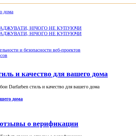
о дома
АДЖУВАТИ, НІЧОГО НЕ КУПУЮЧИ
АДЖУВАТИ, НІЧОГО НЕ КУПУЮЧИ
ельности и безопасности веб-проектов
сов
иль и качество для вашего дома
и Darfarben стиль и качество для вашего дома
ашего дома
и отзывы о верификации