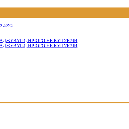
о дома
АДЖУВАТИ, НІЧОГО НЕ КУПУЮЧИ
АДЖУВАТИ, НІЧОГО НЕ КУПУЮЧИ