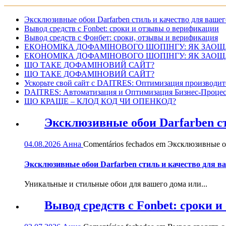
Эксклюзивные обои Darfarben стиль и качество для вашег
Вывод средств с Fonbet: сроки и отзывы о верификации
Вывод средств с Фонбет: сроки, отзывы и верификация
ЕКОНОМІКА ДОФАМІНОВОГО ШОПІНГУ: ЯК ЗАОЩ
ЕКОНОМІКА ДОФАМІНОВОГО ШОПІНГУ: ЯК ЗАОЩ
ЩО ТАКЕ ДОФАМІНОВИЙ САЙТ?
ЩО ТАКЕ ДОФАМІНОВИЙ САЙТ?
Ускорьте свой сайт с DAITRES: Оптимизация производит
DAITRES: Автоматизация и Оптимизация Бизнес-Процес
ЩО КРАЩЕ – КЛОД КОД ЧИ ОПЕНКОД?
Эксклюзивные обои Darfarben ст
04.08.2026
Анна
Comentários fechados
em Эксклюзивные обо
Эксклюзивные обои Darfarben стиль и качество для в
Уникальные и стильные обои для вашего дома или...
Вывод средств с Fonbet: сроки 