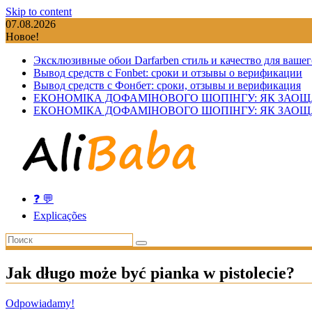
Skip to content
07.08.2026
Новое!
Эксклюзивные обои Darfarben стиль и качество для вашег
Вывод средств с Fonbet: сроки и отзывы о верификации
Вывод средств с Фонбет: сроки, отзывы и верификация
ЕКОНОМІКА ДОФАМІНОВОГО ШОПІНГУ: ЯК ЗАОЩ
ЕКОНОМІКА ДОФАМІНОВОГО ШОПІНГУ: ЯК ЗАОЩ
❓ 💬
Explicações
Jak długo może być pianka w pistolecie?
Odpowiadamy!