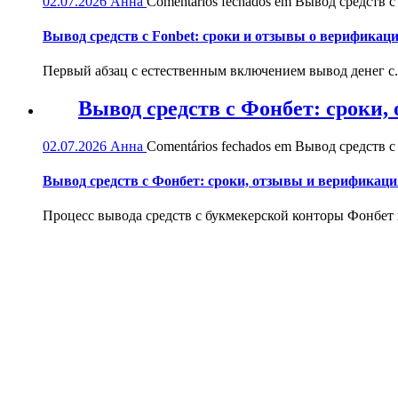
02.07.2026
Анна
Comentários fechados
em Вывод средств с 
Вывод средств с Fonbet: сроки и отзывы о верификац
Первый абзац с естественным включением вывод денег с.
Вывод средств с Фонбет: сроки
02.07.2026
Анна
Comentários fechados
em Вывод средств с
Вывод средств с Фонбет: сроки, отзывы и верификаци
Процесс вывода средств с букмекерской конторы Фонбет и