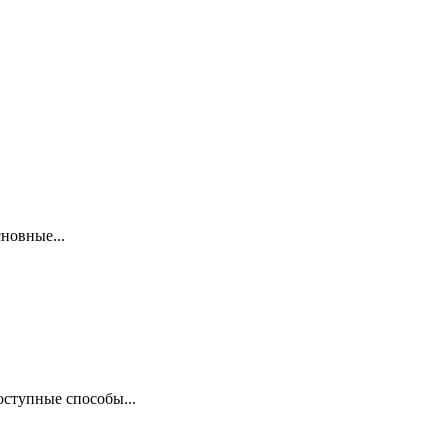
новные...
оступные способы...