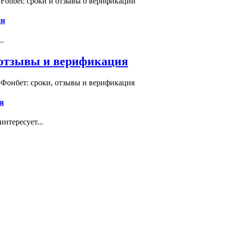
Fonbet: сроки и отзывы о верификации
ии
..
, отзывы и верификация
 Фонбет: сроки, отзывы и верификация
я
нтересует...