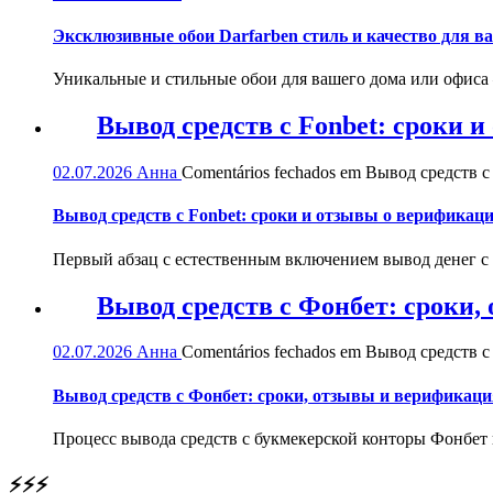
Эксклюзивные обои Darfarben стиль и качество для в
Уникальные и стильные обои для вашего дома или офиса — 
Вывод средств с Fonbet: сроки 
02.07.2026
Анна
Comentários fechados
em Вывод средств с 
Вывод средств с Fonbet: сроки и отзывы о верификац
Первый абзац с естественным включением вывод денег с
Вывод средств с Фонбет: сроки
02.07.2026
Анна
Comentários fechados
em Вывод средств с
Вывод средств с Фонбет: сроки, отзывы и верификаци
Процесс вывода средств с букмекерской конторы Фонбет 
⚡⚡⚡