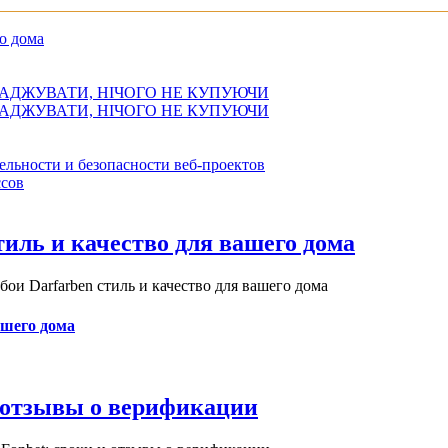
о дома
АДЖУВАТИ, НІЧОГО НЕ КУПУЮЧИ
АДЖУВАТИ, НІЧОГО НЕ КУПУЮЧИ
ельности и безопасности веб-проектов
сов
иль и качество для вашего дома
и Darfarben стиль и качество для вашего дома
ашего дома
и отзывы о верификации