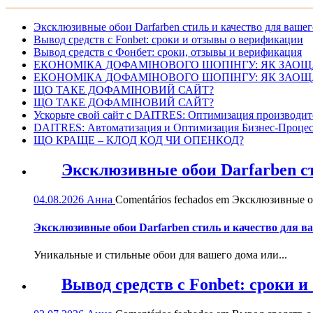
Эксклюзивные обои Darfarben стиль и качество для вашег
Вывод средств с Fonbet: сроки и отзывы о верификации
Вывод средств с Фонбет: сроки, отзывы и верификация
ЕКОНОМІКА ДОФАМІНОВОГО ШОПІНГУ: ЯК ЗАОЩ
ЕКОНОМІКА ДОФАМІНОВОГО ШОПІНГУ: ЯК ЗАОЩ
ЩО ТАКЕ ДОФАМІНОВИЙ САЙТ?
ЩО ТАКЕ ДОФАМІНОВИЙ САЙТ?
Ускорьте свой сайт с DAITRES: Оптимизация производит
DAITRES: Автоматизация и Оптимизация Бизнес-Процес
ЩО КРАЩЕ – КЛОД КОД ЧИ ОПЕНКОД?
Эксклюзивные обои Darfarben ст
04.08.2026
Анна
Comentários fechados
em Эксклюзивные обо
Эксклюзивные обои Darfarben стиль и качество для в
Уникальные и стильные обои для вашего дома или...
Вывод средств с Fonbet: сроки 