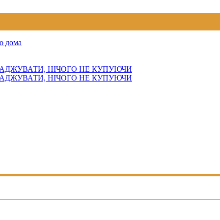
о дома
АДЖУВАТИ, НІЧОГО НЕ КУПУЮЧИ
АДЖУВАТИ, НІЧОГО НЕ КУПУЮЧИ