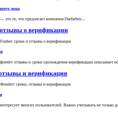
ашего дома
это то, что предлагает компания Darfarben....
и отзывы о верификации
Fonbet: сроки и отзывы о верификации
ии
 фонбет отзывы и сроки прохождения верификации описывает ос
, отзывы и верификация
 Фонбет: сроки, отзывы и верификация
я
интересует многих пользователей. Важно учитывать не только д