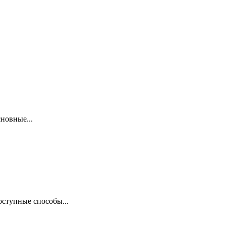
новные...
оступные способы...