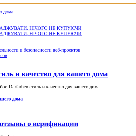
о дома
АДЖУВАТИ, НІЧОГО НЕ КУПУЮЧИ
АДЖУВАТИ, НІЧОГО НЕ КУПУЮЧИ
ельности и безопасности веб-проектов
сов
иль и качество для вашего дома
и Darfarben стиль и качество для вашего дома
ашего дома
и отзывы о верификации