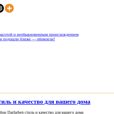
красотой и необыкновенным происхождением
 они подошли ближе — обомлели!
иль и качество для вашего дома
и Darfarben стиль и качество для вашего дома