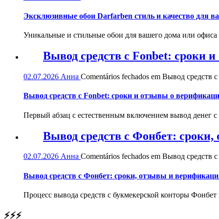
Эксклюзивные обои Darfarben стиль и качество для в
Уникальные и стильные обои для вашего дома или офиса — 
Вывод средств с Fonbet: сроки 
02.07.2026
Анна
Comentários fechados
em Вывод средств с 
Вывод средств с Fonbet: сроки и отзывы о верификац
Первый абзац с естественным включением вывод денег с
Вывод средств с Фонбет: сроки
02.07.2026
Анна
Comentários fechados
em Вывод средств с
Вывод средств с Фонбет: сроки, отзывы и верификаци
Процесс вывода средств с букмекерской конторы Фонбет 
⚡⚡⚡