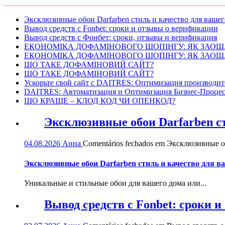
Эксклюзивные обои Darfarben стиль и качество для вашег
Вывод средств с Fonbet: сроки и отзывы о верификации
Вывод средств с Фонбет: сроки, отзывы и верификация
ЕКОНОМІКА ДОФАМІНОВОГО ШОПІНГУ: ЯК ЗАОЩ
ЕКОНОМІКА ДОФАМІНОВОГО ШОПІНГУ: ЯК ЗАОЩ
ЩО ТАКЕ ДОФАМІНОВИЙ САЙТ?
ЩО ТАКЕ ДОФАМІНОВИЙ САЙТ?
Ускорьте свой сайт с DAITRES: Оптимизация производит
DAITRES: Автоматизация и Оптимизация Бизнес-Процес
ЩО КРАЩЕ – КЛОД КОД ЧИ ОПЕНКОД?
Эксклюзивные обои Darfarben ст
04.08.2026
Анна
Comentários fechados
em Эксклюзивные обо
Эксклюзивные обои Darfarben стиль и качество для в
Уникальные и стильные обои для вашего дома или...
Вывод средств с Fonbet: сроки 