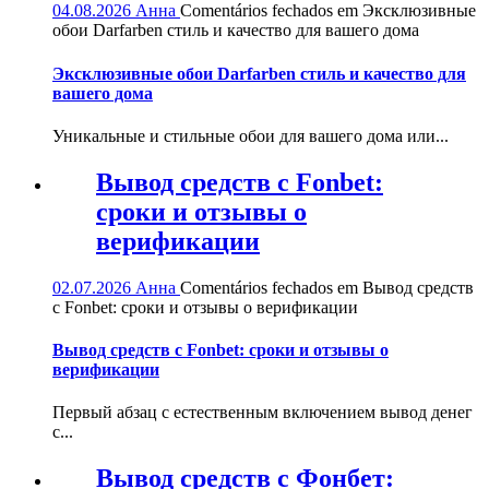
04.08.2026
Анна
Comentários fechados
em Эксклюзивные
обои Darfarben стиль и качество для вашего дома
Эксклюзивные обои Darfarben стиль и качество для
вашего дома
Уникальные и стильные обои для вашего дома или...
Вывод средств с Fonbet:
сроки и отзывы о
верификации
02.07.2026
Анна
Comentários fechados
em Вывод средств
с Fonbet: сроки и отзывы о верификации
Вывод средств с Fonbet: сроки и отзывы о
верификации
Первый абзац с естественным включением вывод денег
с...
Вывод средств с Фонбет: