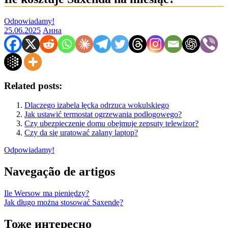
Odpowiadamy!
25.06.2025
Анна
Related posts:
Dlaczego izabela łęcka odrzuca wokulskiego
Jak ustawić termostat ogrzewania podłogowego?
Czy ubezpieczenie domu obejmuje zepsuty telewizor?
Czy da się uratować zalany laptop?
Odpowiadamy!
Navegação de artigos
Ile Wersow ma pieniędzy?
Jak długo można stosować Saxendę?
Тоже интересно