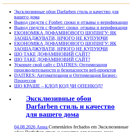
Эксклюзивные обои Darfarben стиль и качество для
вашего дома
Вывод средств с Fonbet: сроки и отзывы о верификации
Вывод средств с Фонбет: сроки, отзывы и верификация
ЕКОНОМІКА ДОФАМІНОВОГО ШОПІНГУ: ЯК
ЗАОЩАДЖУВАТИ, НІЧОГО НЕ КУПУЮЧИ
ЕКОНОМІКА ДОФАМІНОВОГО ШОПІНГУ: ЯК
ЗАОЩАДЖУВАТИ, НІЧОГО НЕ КУПУЮЧИ
ЩО ТАКЕ ДОФАМІНОВИЙ САЙТ?
ЩО ТАКЕ ДОФАМІНОВИЙ САЙТ?
Ускорьте свой сайт с DAITRES: Оптимизация
производительности и безопасности веб-проектов
DAITRES: Автоматизация и Оптимизация Бизнес-
Процессов
ЩО КРАЩЕ – КЛОД КОД ЧИ ОПЕНКОД?
Эксклюзивные обои
Darfarben стиль и качество
для вашего дома
04.08.2026
Анна
Comentários fechados
em Эксклюзивные