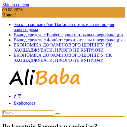
Skip to content
09.08.2026
Новое!
Эксклюзивные обои Darfarben стиль и качество для
вашего дома
Вывод средств с Fonbet: сроки и отзывы о верификации
Вывод средств с Фонбет: сроки, отзывы и верификация
ЕКОНОМІКА ДОФАМІНОВОГО ШОПІНГУ: ЯК
ЗАОЩАДЖУВАТИ, НІЧОГО НЕ КУПУЮЧИ
ЕКОНОМІКА ДОФАМІНОВОГО ШОПІНГУ: ЯК
ЗАОЩАДЖУВАТИ, НІЧОГО НЕ КУПУЮЧИ
❓ 💬
Explicações
Ile kosztuje Saxenda na miesiąc?