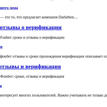
ашего дома
это то, что предлагает компания Darfarben....
и отзывы о верификации
Fonbet: сроки и отзывы о верификации
ии
 фонбет отзывы и сроки прохождения верификации описывает ос
, отзывы и верификация
 Фонбет: сроки, отзывы и верификация
я
интересует многих пользователей. Важно учитывать не только д