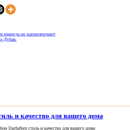
и никогда не капризничают
а Дубая.
иль и качество для вашего дома
и Darfarben стиль и качество для вашего дома