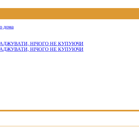
о дома
АДЖУВАТИ, НІЧОГО НЕ КУПУЮЧИ
АДЖУВАТИ, НІЧОГО НЕ КУПУЮЧИ