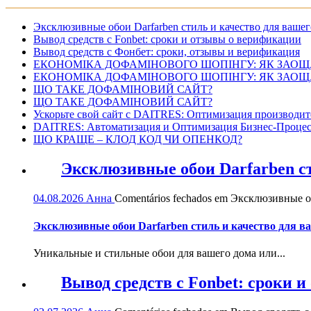
Эксклюзивные обои Darfarben стиль и качество для вашег
Вывод средств с Fonbet: сроки и отзывы о верификации
Вывод средств с Фонбет: сроки, отзывы и верификация
ЕКОНОМІКА ДОФАМІНОВОГО ШОПІНГУ: ЯК ЗАОЩ
ЕКОНОМІКА ДОФАМІНОВОГО ШОПІНГУ: ЯК ЗАОЩ
ЩО ТАКЕ ДОФАМІНОВИЙ САЙТ?
ЩО ТАКЕ ДОФАМІНОВИЙ САЙТ?
Ускорьте свой сайт с DAITRES: Оптимизация производит
DAITRES: Автоматизация и Оптимизация Бизнес-Процес
ЩО КРАЩЕ – КЛОД КОД ЧИ ОПЕНКОД?
Эксклюзивные обои Darfarben ст
04.08.2026
Анна
Comentários fechados
em Эксклюзивные обо
Эксклюзивные обои Darfarben стиль и качество для в
Уникальные и стильные обои для вашего дома или...
Вывод средств с Fonbet: сроки 