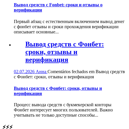
Вывод средств с Fonbet: сроки и отзывы о
верификации
Первый абзац с естественным включением вывод денег
с фонбет отзывы и сроки прохождения верификации
описывает основные...
Вывод средств с Фонбет:
сроки, отзывы и
верификация
02.07.2026
Анна
Comentários fechados
em Вывод средств
с Фонбет: сроки, отзывы и верификация
Вывод средств с Фонбет: сроки, отзывы и
верификация
Процесс вывода средств с букмекерской конторы
Фонбет интересует многих пользователей. Важно
учитывать не только доступные способы...
⚡⚡⚡