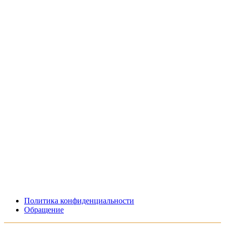
Политика конфиденциальности
Обращение