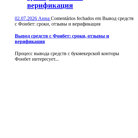
верификация
02.07.2026
Анна
Comentários fechados
em Вывод средств
с Фонбет: сроки, отзывы и верификация
Вывод средств с Фонбет: сроки, отзывы и
верификация
Процесс вывода средств с букмекерской конторы
Фонбет интересует...