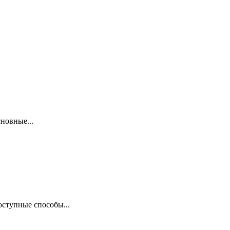
новные...
оступные способы...