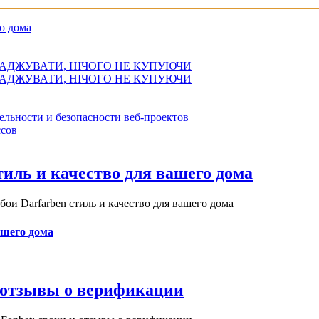
о дома
АДЖУВАТИ, НІЧОГО НЕ КУПУЮЧИ
АДЖУВАТИ, НІЧОГО НЕ КУПУЮЧИ
ельности и безопасности веб-проектов
сов
иль и качество для вашего дома
и Darfarben стиль и качество для вашего дома
ашего дома
и отзывы о верификации