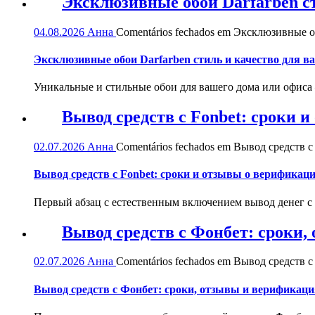
Эксклюзивные обои Darfarben ст
04.08.2026
Анна
Comentários fechados
em Эксклюзивные обо
Эксклюзивные обои Darfarben стиль и качество для в
Уникальные и стильные обои для вашего дома или офиса — 
Вывод средств с Fonbet: сроки 
02.07.2026
Анна
Comentários fechados
em Вывод средств с 
Вывод средств с Fonbet: сроки и отзывы о верификац
Первый абзац с естественным включением вывод денег с
Вывод средств с Фонбет: сроки
02.07.2026
Анна
Comentários fechados
em Вывод средств с
Вывод средств с Фонбет: сроки, отзывы и верификаци