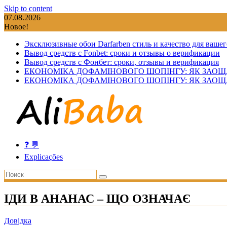
Skip to content
07.08.2026
Новое!
Эксклюзивные обои Darfarben стиль и качество для вашег
Вывод средств с Fonbet: сроки и отзывы о верификации
Вывод средств с Фонбет: сроки, отзывы и верификация
ЕКОНОМІКА ДОФАМІНОВОГО ШОПІНГУ: ЯК ЗАОЩ
ЕКОНОМІКА ДОФАМІНОВОГО ШОПІНГУ: ЯК ЗАОЩ
❓ 💬
Explicações
ІДИ В АНАНАС – ЩО ОЗНАЧАЄ
Довідка