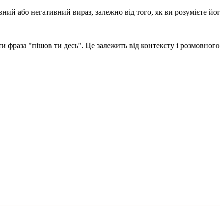
ий або негативний вираз, залежно від того, як ви розумієте йог
ти фраза "пішов ти десь". Це залежить від контексту і розмовног