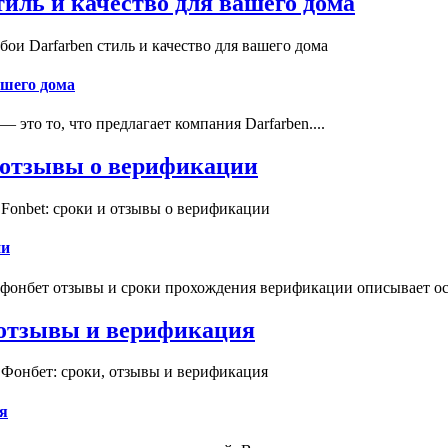
иль и качество для вашего дома
и Darfarben стиль и качество для вашего дома
ашего дома
это то, что предлагает компания Darfarben....
и отзывы о верификации
Fonbet: сроки и отзывы о верификации
ии
 фонбет отзывы и сроки прохождения верификации описывает ос
, отзывы и верификация
 Фонбет: сроки, отзывы и верификация
я