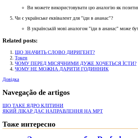
Ви можете використовувати цю аналогію як позитивн
Чи є українське еквівалент для "іди в ананас"?
В українській мові аналогом "іди в ананас" може бу
Related posts:
ЩО ЗНАЧИТЬ СЛОВО ДИРИГЕНТ?
Токен
ЧОМУ ПЕРЕД МІСЯЧНИМИ ДУЖЕ ХОЧЕТЬСЯ ЇСТИ?
ЧОМУ НЕ МОЖНА ДАРИТИ ГОДИННИК
Довідка
Navegação de artigos
ЩО ТАКЕ ЯДРО КЛІТИНИ
ЯКИЙ ЛІКАР ДАЄ НАПРАВЛЕННЯ НА МРТ
Тоже интересно