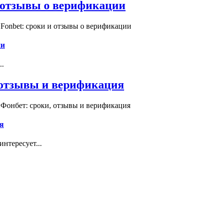
и отзывы о верификации
Fonbet: сроки и отзывы о верификации
ии
..
, отзывы и верификация
 Фонбет: сроки, отзывы и верификация
я
нтересует...