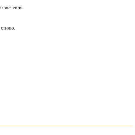
о значення.
о стилю.