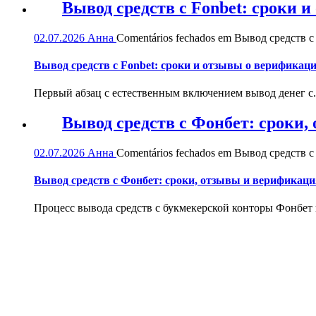
Вывод средств с Fonbet: сроки 
02.07.2026
Анна
Comentários fechados
em Вывод средств с 
Вывод средств с Fonbet: сроки и отзывы о верификац
Первый абзац с естественным включением вывод денег с.
Вывод средств с Фонбет: сроки
02.07.2026
Анна
Comentários fechados
em Вывод средств с
Вывод средств с Фонбет: сроки, отзывы и верификаци
Процесс вывода средств с букмекерской конторы Фонбет и