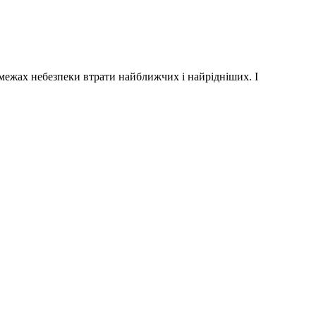
межах небезпеки втрати найближчих і найрідніших. І