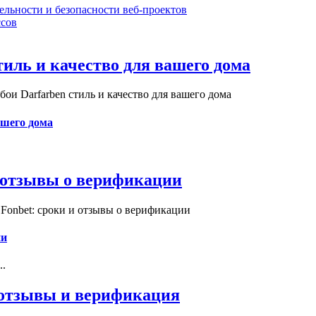
ельности и безопасности веб-проектов
сов
иль и качество для вашего дома
и Darfarben стиль и качество для вашего дома
ашего дома
и отзывы о верификации
Fonbet: сроки и отзывы о верификации
ии
..
, отзывы и верификация