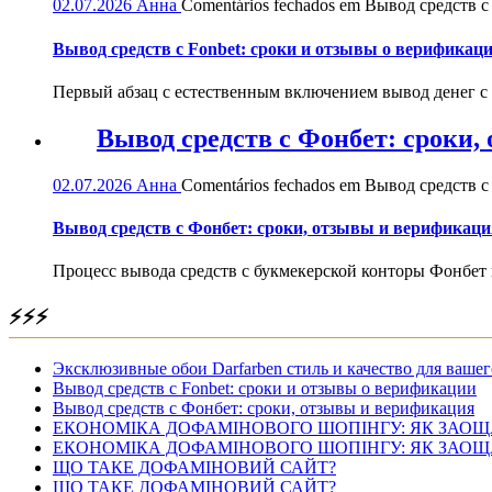
02.07.2026
Анна
Comentários fechados
em Вывод средств с 
Вывод средств с Fonbet: сроки и отзывы о верификац
Первый абзац с естественным включением вывод денег с
Вывод средств с Фонбет: сроки
02.07.2026
Анна
Comentários fechados
em Вывод средств с
Вывод средств с Фонбет: сроки, отзывы и верификаци
Процесс вывода средств с букмекерской конторы Фонбет 
⚡⚡⚡
Эксклюзивные обои Darfarben стиль и качество для вашег
Вывод средств с Fonbet: сроки и отзывы о верификации
Вывод средств с Фонбет: сроки, отзывы и верификация
ЕКОНОМІКА ДОФАМІНОВОГО ШОПІНГУ: ЯК ЗАОЩ
ЕКОНОМІКА ДОФАМІНОВОГО ШОПІНГУ: ЯК ЗАОЩ
ЩО ТАКЕ ДОФАМІНОВИЙ САЙТ?
ЩО ТАКЕ ДОФАМІНОВИЙ САЙТ?