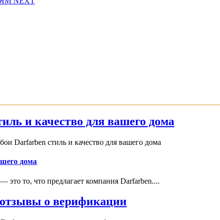
ЯМ NEXT
иль и качество для вашего дома
и Darfarben стиль и качество для вашего дома
ашего дома
это то, что предлагает компания Darfarben....
и отзывы о верификации