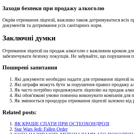
Заходи безпеки при продажу алкоголю
Окрім отримання ліцензії, важливо також дотримуватися всіх п
документів та дотримання усіх санітарних норм.
Заключні думки
Отримання ліцензії на продаж алкоголю є важливим кроком для 
забезпечувати безпеку покупців. Не забувайте, що порушення п
Поширені запитання
Які документи необхідно надати для отримання ліцензії 
Які штрафи можуть бути за порушення правил продажу а
Як часто потрібно продовжувати ліцензію на продаж алк
Які обов'язкові умови повинна виконувати компанія для
Як змінюється процедура отримання ліцензії залежно від р
Related posts:
ЯК КРАЩЕ СПАТИ ПРИ ОСТЕОХОНДРОЗІ
Star Wars Jedi: Fallen Order