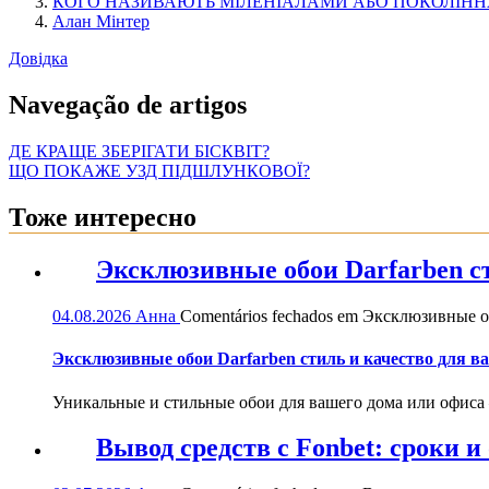
КОГО НАЗИВАЮТЬ МІЛЕНІАЛАМИ АБО ПОКОЛІНН
Алан Мінтер
Довідка
Navegação de artigos
ДЕ КРАЩЕ ЗБЕРІГАТИ БІСКВІТ?
ЩО ПОКАЖЕ УЗД ПІДШЛУНКОВОЇ?
Тоже интересно
Эксклюзивные обои Darfarben ст
04.08.2026
Анна
Comentários fechados
em Эксклюзивные обо
Эксклюзивные обои Darfarben стиль и качество для в
Уникальные и стильные обои для вашего дома или офиса — 
Вывод средств с Fonbet: сроки 