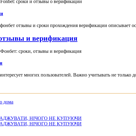
Fonbet: сроки и отзывы о верификации
ии
 фонбет отзывы и сроки прохождения верификации описывает ос
, отзывы и верификация
 Фонбет: сроки, отзывы и верификация
я
интересует многих пользователей. Важно учитывать не только д
о дома
АДЖУВАТИ, НІЧОГО НЕ КУПУЮЧИ
АДЖУВАТИ, НІЧОГО НЕ КУПУЮЧИ