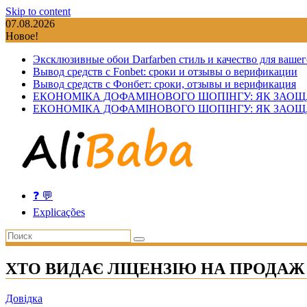
Skip to content
07.08.2026
Новое!
Эксклюзивные обои Darfarben стиль и качество для вашег
Вывод средств с Fonbet: сроки и отзывы о верификации
Вывод средств с Фонбет: сроки, отзывы и верификация
ЕКОНОМІКА ДОФАМІНОВОГО ШОПІНГУ: ЯК ЗАОЩ
ЕКОНОМІКА ДОФАМІНОВОГО ШОПІНГУ: ЯК ЗАОЩ
❓ 💬
Explicações
ХТО ВИДАЄ ЛІЦЕНЗІЮ НА ПРОДА
Довідка