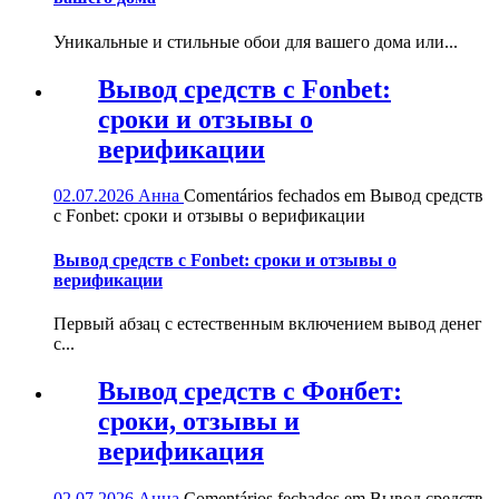
Уникальные и стильные обои для вашего дома или...
Вывод средств с Fonbet:
сроки и отзывы о
верификации
02.07.2026
Анна
Comentários fechados
em Вывод средств
с Fonbet: сроки и отзывы о верификации
Вывод средств с Fonbet: сроки и отзывы о
верификации
Первый абзац с естественным включением вывод денег
с...
Вывод средств с Фонбет:
сроки, отзывы и
верификация
02.07.2026
Анна
Comentários fechados
em Вывод средств