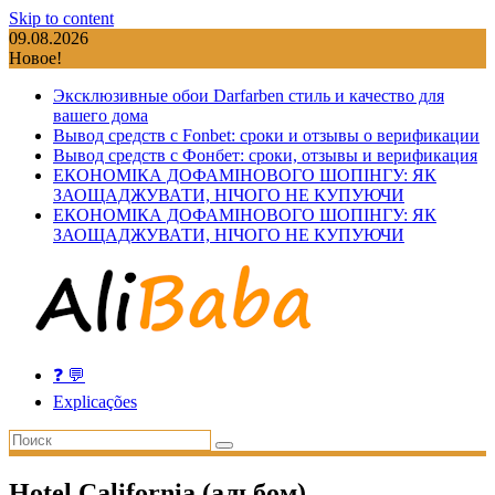
Skip to content
09.08.2026
Новое!
Эксклюзивные обои Darfarben стиль и качество для
вашего дома
Вывод средств с Fonbet: сроки и отзывы о верификации
Вывод средств с Фонбет: сроки, отзывы и верификация
ЕКОНОМІКА ДОФАМІНОВОГО ШОПІНГУ: ЯК
ЗАОЩАДЖУВАТИ, НІЧОГО НЕ КУПУЮЧИ
ЕКОНОМІКА ДОФАМІНОВОГО ШОПІНГУ: ЯК
ЗАОЩАДЖУВАТИ, НІЧОГО НЕ КУПУЮЧИ
❓ 💬
Explicações
Hotel California (альбом)