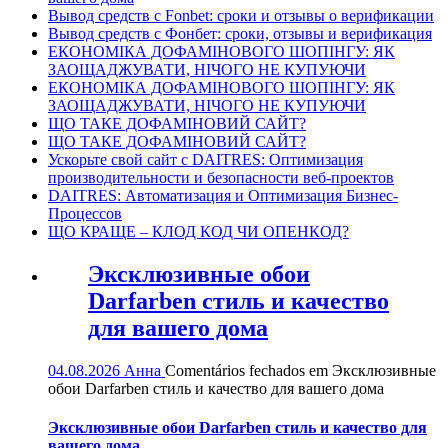
Вывод средств с Fonbet: сроки и отзывы о верификации
Вывод средств с Фонбет: сроки, отзывы и верификация
ЕКОНОМІКА ДОФАМІНОВОГО ШОПІНГУ: ЯК
ЗАОЩАДЖУВАТИ, НІЧОГО НЕ КУПУЮЧИ
ЕКОНОМІКА ДОФАМІНОВОГО ШОПІНГУ: ЯК
ЗАОЩАДЖУВАТИ, НІЧОГО НЕ КУПУЮЧИ
ЩО ТАКЕ ДОФАМІНОВИЙ САЙТ?
ЩО ТАКЕ ДОФАМІНОВИЙ САЙТ?
Ускорьте свой сайт с DAITRES: Оптимизация
производительности и безопасности веб-проектов
DAITRES: Автоматизация и Оптимизация Бизнес-
Процессов
ЩО КРАЩЕ – КЛОД КОД ЧИ ОПЕНКОД?
Эксклюзивные обои
Darfarben стиль и качество
для вашего дома
04.08.2026
Анна
Comentários fechados
em Эксклюзивные
обои Darfarben стиль и качество для вашего дома
Эксклюзивные обои Darfarben стиль и качество для
вашего дома