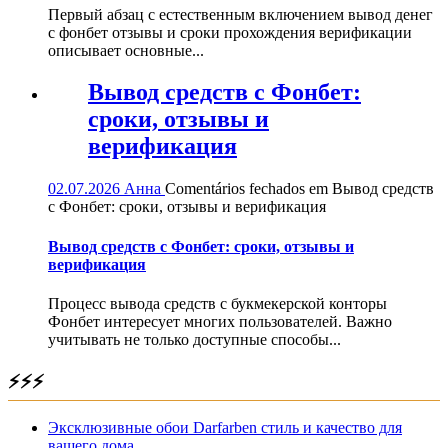
Первый абзац с естественным включением вывод денег
с фонбет отзывы и сроки прохождения верификации
описывает основные...
Вывод средств с Фонбет:
сроки, отзывы и
верификация
02.07.2026
Анна
Comentários fechados
em Вывод средств
с Фонбет: сроки, отзывы и верификация
Вывод средств с Фонбет: сроки, отзывы и
верификация
Процесс вывода средств с букмекерской конторы
Фонбет интересует многих пользователей. Важно
учитывать не только доступные способы...
⚡⚡⚡
Эксклюзивные обои Darfarben стиль и качество для
вашего дома