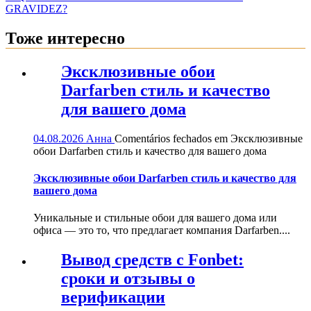
GRAVIDEZ?
Тоже интересно
Эксклюзивные обои
Darfarben стиль и качество
для вашего дома
04.08.2026
Анна
Comentários fechados
em Эксклюзивные
обои Darfarben стиль и качество для вашего дома
Эксклюзивные обои Darfarben стиль и качество для
вашего дома
Уникальные и стильные обои для вашего дома или
офиса — это то, что предлагает компания Darfarben....
Вывод средств с Fonbet:
сроки и отзывы о
верификации