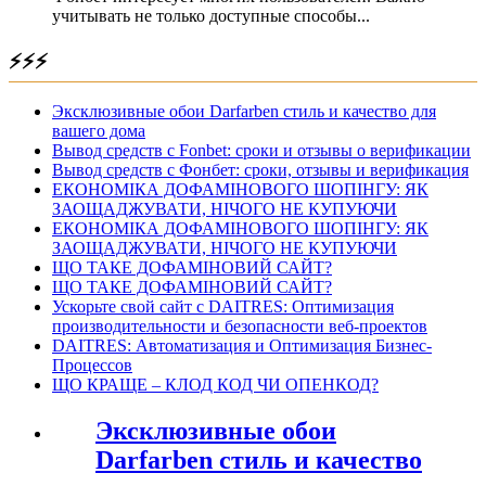
учитывать не только доступные способы...
⚡⚡⚡
Эксклюзивные обои Darfarben стиль и качество для
вашего дома
Вывод средств с Fonbet: сроки и отзывы о верификации
Вывод средств с Фонбет: сроки, отзывы и верификация
ЕКОНОМІКА ДОФАМІНОВОГО ШОПІНГУ: ЯК
ЗАОЩАДЖУВАТИ, НІЧОГО НЕ КУПУЮЧИ
ЕКОНОМІКА ДОФАМІНОВОГО ШОПІНГУ: ЯК
ЗАОЩАДЖУВАТИ, НІЧОГО НЕ КУПУЮЧИ
ЩО ТАКЕ ДОФАМІНОВИЙ САЙТ?
ЩО ТАКЕ ДОФАМІНОВИЙ САЙТ?
Ускорьте свой сайт с DAITRES: Оптимизация
производительности и безопасности веб-проектов
DAITRES: Автоматизация и Оптимизация Бизнес-
Процессов
ЩО КРАЩЕ – КЛОД КОД ЧИ ОПЕНКОД?
Эксклюзивные обои
Darfarben стиль и качество