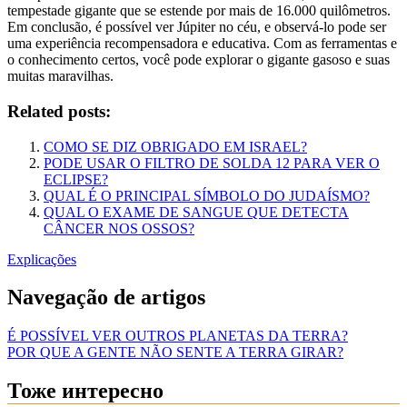
tempestade gigante que se estende por mais de 16.000 quilômetros.
Em conclusão, é possível ver Júpiter no céu, e observá-lo pode ser
uma experiência recompensadora e educativa. Com as ferramentas e
o conhecimento certos, você pode explorar o gigante gasoso e suas
muitas maravilhas.
Related posts:
COMO SE DIZ OBRIGADO EM ISRAEL?
PODE USAR O FILTRO DE SOLDA 12 PARA VER O
ECLIPSE?
QUAL É O PRINCIPAL SÍMBOLO DO JUDAÍSMO?
QUAL O EXAME DE SANGUE QUE DETECTA
CÂNCER NOS OSSOS?
Explicações
Navegação de artigos
É POSSÍVEL VER OUTROS PLANETAS DA TERRA?
POR QUE A GENTE NÃO SENTE A TERRA GIRAR?
Тоже интересно