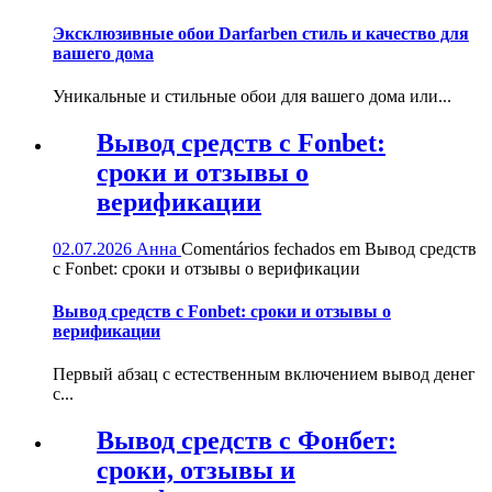
Эксклюзивные обои Darfarben стиль и качество для
вашего дома
Уникальные и стильные обои для вашего дома или...
Вывод средств с Fonbet:
сроки и отзывы о
верификации
02.07.2026
Анна
Comentários fechados
em Вывод средств
с Fonbet: сроки и отзывы о верификации
Вывод средств с Fonbet: сроки и отзывы о
верификации
Первый абзац с естественным включением вывод денег
с...
Вывод средств с Фонбет:
сроки, отзывы и