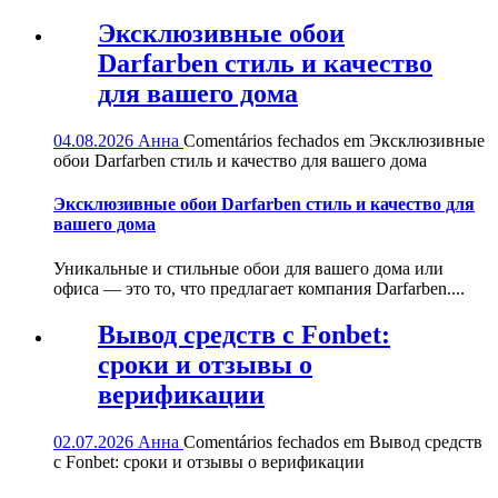
Эксклюзивные обои
Darfarben стиль и качество
для вашего дома
04.08.2026
Анна
Comentários fechados
em Эксклюзивные
обои Darfarben стиль и качество для вашего дома
Эксклюзивные обои Darfarben стиль и качество для
вашего дома
Уникальные и стильные обои для вашего дома или
офиса — это то, что предлагает компания Darfarben....
Вывод средств с Fonbet:
сроки и отзывы о
верификации
02.07.2026
Анна
Comentários fechados
em Вывод средств
с Fonbet: сроки и отзывы о верификации