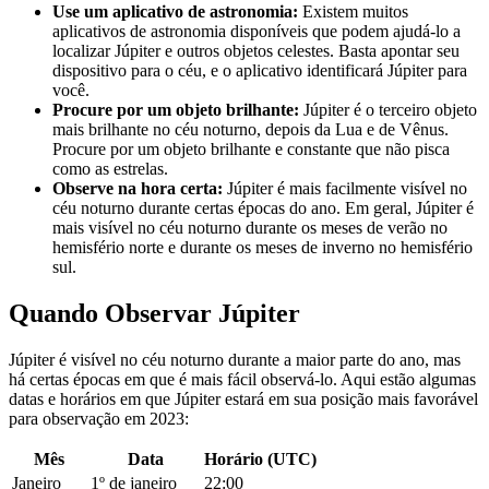
Use um aplicativo de astronomia:
Existem muitos
aplicativos de astronomia disponíveis que podem ajudá-lo a
localizar Júpiter e outros objetos celestes. Basta apontar seu
dispositivo para o céu, e o aplicativo identificará Júpiter para
você.
Procure por um objeto brilhante:
Júpiter é o terceiro objeto
mais brilhante no céu noturno, depois da Lua e de Vênus.
Procure por um objeto brilhante e constante que não pisca
como as estrelas.
Observe na hora certa:
Júpiter é mais facilmente visível no
céu noturno durante certas épocas do ano. Em geral, Júpiter é
mais visível no céu noturno durante os meses de verão no
hemisfério norte e durante os meses de inverno no hemisfério
sul.
Quando Observar Júpiter
Júpiter é visível no céu noturno durante a maior parte do ano, mas
há certas épocas em que é mais fácil observá-lo. Aqui estão algumas
datas e horários em que Júpiter estará em sua posição mais favorável
para observação em 2023:
Mês
Data
Horário (UTC)
Janeiro
1º de janeiro
22:00