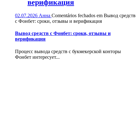
верификация
02.07.2026
Анна
Comentários fechados
em Вывод средств
с Фонбет: сроки, отзывы и верификация
Вывод средств с Фонбет: сроки, отзывы и
верификация
Процесс вывода средств с букмекерской конторы
Фонбет интересует...