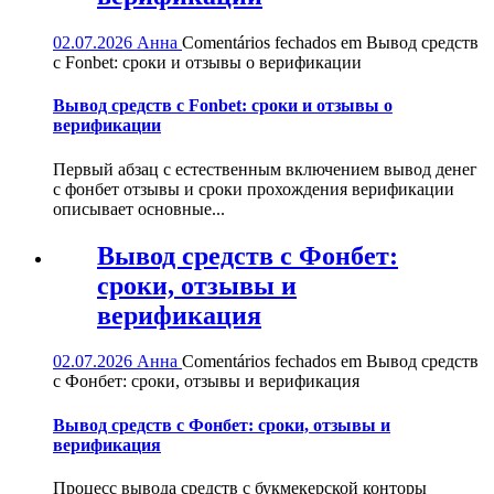
02.07.2026
Анна
Comentários fechados
em Вывод средств
с Fonbet: сроки и отзывы о верификации
Вывод средств с Fonbet: сроки и отзывы о
верификации
Первый абзац с естественным включением вывод денег
с фонбет отзывы и сроки прохождения верификации
описывает основные...
Вывод средств с Фонбет:
сроки, отзывы и
верификация
02.07.2026
Анна
Comentários fechados
em Вывод средств
с Фонбет: сроки, отзывы и верификация
Вывод средств с Фонбет: сроки, отзывы и
верификация
Процесс вывода средств с букмекерской конторы