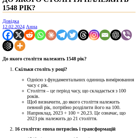
1548 РІК?
Довідка
12.02.2024
Анна
До якого століття належить 1548 рік?
Скільки століть у році?
Однією з фундаментальних одиниць вимірювання
часу є рік.
Століття – це період часу, що складається з 100
років.
Щоб визначити, до якого століття належить
певний рік, потрібно розділити його на 100.
Наприклад, 2023 ÷ 100 = 20,23. Це означає, що
2023 рік належить до 21 століття.
16 століття: епоха потрясінь і трансформацій