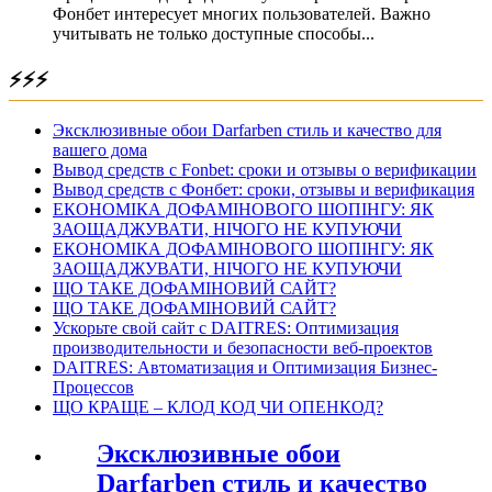
Фонбет интересует многих пользователей. Важно
учитывать не только доступные способы...
⚡⚡⚡
Эксклюзивные обои Darfarben стиль и качество для
вашего дома
Вывод средств с Fonbet: сроки и отзывы о верификации
Вывод средств с Фонбет: сроки, отзывы и верификация
ЕКОНОМІКА ДОФАМІНОВОГО ШОПІНГУ: ЯК
ЗАОЩАДЖУВАТИ, НІЧОГО НЕ КУПУЮЧИ
ЕКОНОМІКА ДОФАМІНОВОГО ШОПІНГУ: ЯК
ЗАОЩАДЖУВАТИ, НІЧОГО НЕ КУПУЮЧИ
ЩО ТАКЕ ДОФАМІНОВИЙ САЙТ?
ЩО ТАКЕ ДОФАМІНОВИЙ САЙТ?
Ускорьте свой сайт с DAITRES: Оптимизация
производительности и безопасности веб-проектов
DAITRES: Автоматизация и Оптимизация Бизнес-
Процессов
ЩО КРАЩЕ – КЛОД КОД ЧИ ОПЕНКОД?
Эксклюзивные обои
Darfarben стиль и качество