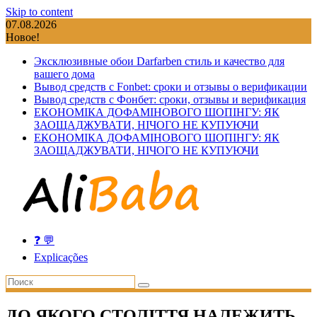
Skip to content
07.08.2026
Новое!
Эксклюзивные обои Darfarben стиль и качество для
вашего дома
Вывод средств с Fonbet: сроки и отзывы о верификации
Вывод средств с Фонбет: сроки, отзывы и верификация
ЕКОНОМІКА ДОФАМІНОВОГО ШОПІНГУ: ЯК
ЗАОЩАДЖУВАТИ, НІЧОГО НЕ КУПУЮЧИ
ЕКОНОМІКА ДОФАМІНОВОГО ШОПІНГУ: ЯК
ЗАОЩАДЖУВАТИ, НІЧОГО НЕ КУПУЮЧИ
❓ 💬
Explicações
ДО ЯКОГО СТОЛІТТЯ НАЛЕЖИТЬ