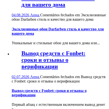
для вашего дома
04.08.2026
Анна
Comentários fechados
em Эксклюзивные
обои Darfarben стиль и качество для вашего дома
Эксклюзивные обои Darfarben стиль и качество для
вашего дома
Уникальные и стильные обои для вашего дома или...
Вывод средств с Fonbet:
сроки и отзывы о
верификации
02.07.2026
Анна
Comentários fechados
em Вывод средств
с Fonbet: сроки и отзывы о верификации
Вывод средств с Fonbet: сроки и отзывы о
верификации
Первый абзац с естественным включением вывод денег
с...