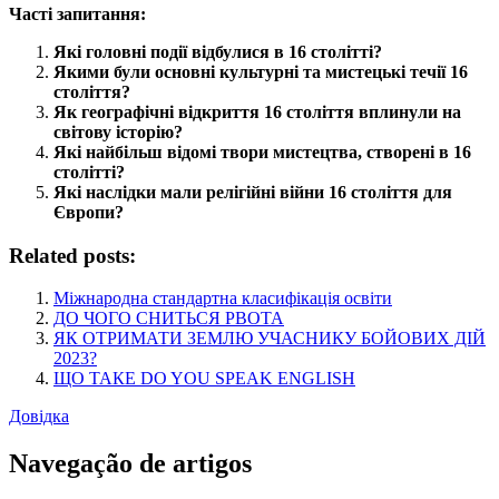
Часті запитання:
Які головні події відбулися в 16 столітті?
Якими були основні культурні та мистецькі течії 16
століття?
Як географічні відкриття 16 століття вплинули на
світову історію?
Які найбільш відомі твори мистецтва, створені в 16
столітті?
Які наслідки мали релігійні війни 16 століття для
Європи?
Related posts:
Міжнародна стандартна класифікація освіти
ДО ЧОГО СНИТЬСЯ РВОТА
ЯК ОТРИМАТИ ЗЕМЛЮ УЧАСНИКУ БОЙОВИХ ДІЙ
2023?
ЩО ТАКЕ DO YOU SPEAK ENGLISH
Довідка
Navegação de artigos