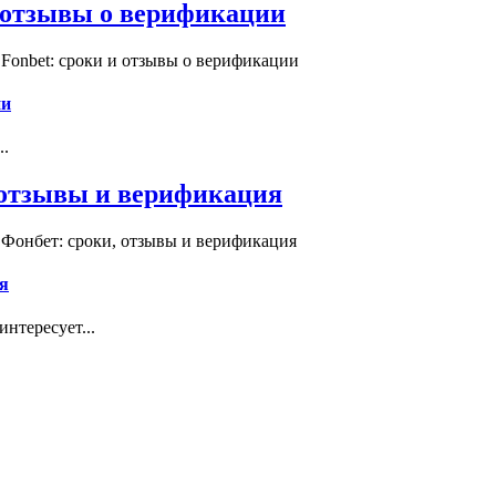
и отзывы о верификации
Fonbet: сроки и отзывы о верификации
ии
..
, отзывы и верификация
 Фонбет: сроки, отзывы и верификация
я
нтересует...