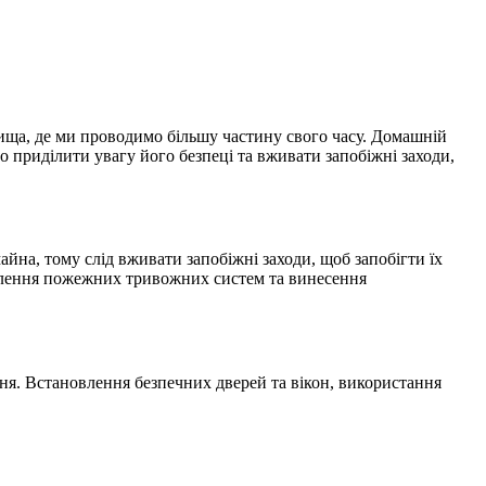
вища, де ми проводимо більшу частину свого часу. Домашній
 приділити увагу його безпеці та вживати запобіжні заходи,
на, тому слід вживати запобіжні заходи, щоб запобігти їх
овлення пожежних тривожних систем та винесення
ня. Встановлення безпечних дверей та вікон, використання