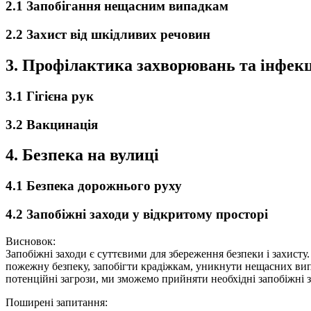
2.1 Запобігання нещасним випадкам
2.2 Захист від шкідливих речовин
3. Профілактика захворювань та інфек
3.1 Гігієна рук
3.2 Вакцинація
4. Безпека на вулиці
4.1 Безпека дорожнього руху
4.2 Запобіжні заходи у відкритому просторі
Висновок:
Запобіжні заходи є суттєвими для збереження безпеки і захисту
пожежну безпеку, запобігти крадіжкам, уникнути нещасних випа
потенційні загрози, ми зможемо прийняти необхідні запобіжні з
Поширені запитання: