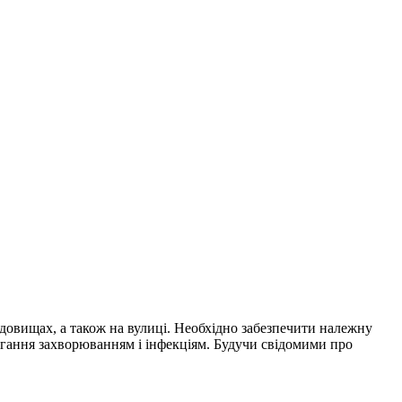
едовищах, а також на вулиці. Необхідно забезпечити належну
ігання захворюванням і інфекціям. Будучи свідомими про