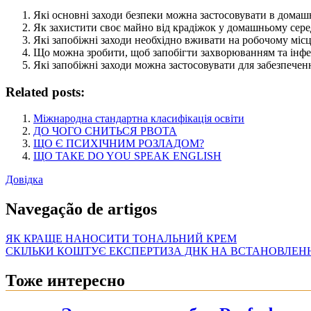
Які основні заходи безпеки можна застосовувати в дома
Як захистити своє майно від крадіжок у домашньому сер
Які запобіжні заходи необхідно вживати на робочому місц
Що можна зробити, щоб запобігти захворюванням та інфе
Які запобіжні заходи можна застосовувати для забезпечен
Related posts:
Міжнародна стандартна класифікація освіти
ДО ЧОГО СНИТЬСЯ РВОТА
ЩО Є ПСИХІЧНИМ РОЗЛАДОМ?
ЩО ТАКЕ DO YOU SPEAK ENGLISH
Довідка
Navegação de artigos
ЯК КРАЩЕ НАНОСИТИ ТОНАЛЬНИЙ КРЕМ
СКІЛЬКИ КОШТУЄ ЕКСПЕРТИЗА ДНК НА ВСТАНОВЛЕНН
Тоже интересно