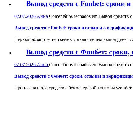
Вывод средств с Fonbet: сроки 
02.07.2026
Анна
Comentários fechados
em Вывод средств с 
Вывод средств с Fonbet: сроки и отзывы о верификац
Первый абзац с естественным включением вывод денег с.
Вывод средств с Фонбет: сроки
02.07.2026
Анна
Comentários fechados
em Вывод средств с
Вывод средств с Фонбет: сроки, отзывы и верификаци
Процесс вывода средств с букмекерской конторы Фонбет и