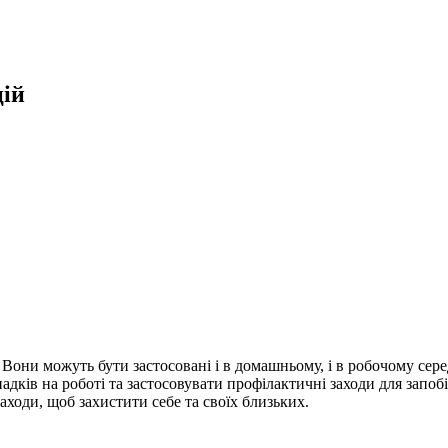
цій
. Вони можуть бути застосовані і в домашньому, і в робочому сер
дків на роботі та застосовувати профілактичні заходи для запоб
аходи, щоб захистити себе та своїх близьких.