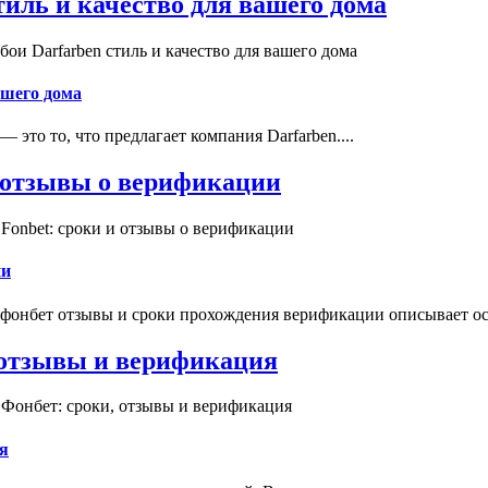
иль и качество для вашего дома
и Darfarben стиль и качество для вашего дома
ашего дома
это то, что предлагает компания Darfarben....
и отзывы о верификации
Fonbet: сроки и отзывы о верификации
ии
 фонбет отзывы и сроки прохождения верификации описывает ос
, отзывы и верификация
 Фонбет: сроки, отзывы и верификация
я