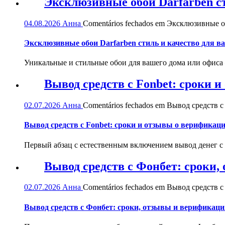
Эксклюзивные обои Darfarben ст
04.08.2026
Анна
Comentários fechados
em Эксклюзивные обо
Эксклюзивные обои Darfarben стиль и качество для в
Уникальные и стильные обои для вашего дома или офиса — 
Вывод средств с Fonbet: сроки 
02.07.2026
Анна
Comentários fechados
em Вывод средств с 
Вывод средств с Fonbet: сроки и отзывы о верификац
Первый абзац с естественным включением вывод денег с
Вывод средств с Фонбет: сроки
02.07.2026
Анна
Comentários fechados
em Вывод средств с
Вывод средств с Фонбет: сроки, отзывы и верификаци