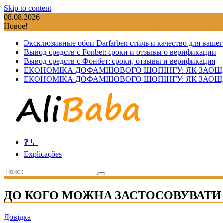
Skip to content
08.08.2026
Новое!
Эксклюзивные обои Darfarben стиль и качество для вашег
Вывод средств с Fonbet: сроки и отзывы о верификации
Вывод средств с Фонбет: сроки, отзывы и верификация
ЕКОНОМІКА ДОФАМІНОВОГО ШОПІНГУ: ЯК ЗАОЩ
ЕКОНОМІКА ДОФАМІНОВОГО ШОПІНГУ: ЯК ЗАОЩ
❓ 💬
Explicações
ДО КОГО МОЖНА ЗАСТОСОВУВАТИ
Довідка