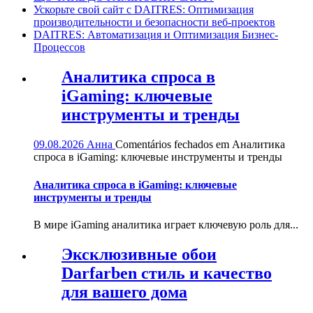
Ускорьте свой сайт с DAITRES: Оптимизация
производительности и безопасности веб-проектов
DAITRES: Автоматизация и Оптимизация Бизнес-
Процессов
Аналитика спроса в
iGaming: ключевые
инструменты и тренды
09.08.2026
Анна
Comentários fechados
em Аналитика
спроса в iGaming: ключевые инструменты и тренды
Аналитика спроса в iGaming: ключевые
инструменты и тренды
В мире iGaming аналитика играет ключевую роль для...
Эксклюзивные обои
Darfarben стиль и качество
для вашего дома