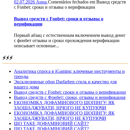
02.07.2026
Анна
Comentários fechados
em Вывод средств
с Fonbet: сроки и отзывы о верификации
Вывод средств с Fonbet: сроки и отзывы о
верификации
Первый абзац с естественным включением вывод денег
с фонбет отзывы и сроки прохождения верификации
описывает основные...
⚡⚡⚡
Аналитика спроса в iGaming: ключевые инструменты и
тренды
Эксклюзивные обои Darfarben стиль и качество для
вашего дома
Вывод средств с Fonbet: сроки и отзывы о верификации
Вывод средств с Фонбет: сроки, отзывы и верификация
ЕКОНОМІКА ДОФАМІНОВОГО ШОПІНГУ: ЯК
ЗАОЩАДЖУВАТИ, НІЧОГО НЕ КУПУЮЧИ
ЕКОНОМІКА ДОФАМІНОВОГО ШОПІНГУ: ЯК
ЗАОЩАДЖУВАТИ, НІЧОГО НЕ КУПУЮЧИ
ЩО ТАКЕ ДОФАМІНОВИЙ САЙТ?
ЩО ТАКЕ ДОФАМІНОВИЙ САЙТ?