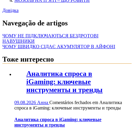
МОЗОЛЬ НА П’ЯТІ – ЩО РОБИТИ
Довідка
Navegação de artigos
ЧОМУ НЕ ПІДКЛЮЧАЮТЬСЯ БЕЗДРОТОВІ
НАВУШНИКИ
ЧОМУ ШВИДКО СІДАЄ АКУМУЛЯТОР В АЙФОНІ
Тоже интересно
Аналитика спроса в
iGaming: ключевые
инструменты и тренды
09.08.2026
Анна
Comentários fechados
em Аналитика
спроса в iGaming: ключевые инструменты и тренды
Аналитика спроса в iGaming: ключевые
инструменты и тренды