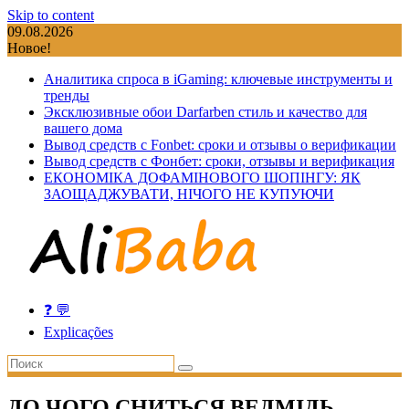
Skip to content
09.08.2026
Новое!
Аналитика спроса в iGaming: ключевые инструменты и
тренды
Эксклюзивные обои Darfarben стиль и качество для
вашего дома
Вывод средств с Fonbet: сроки и отзывы о верификации
Вывод средств с Фонбет: сроки, отзывы и верификация
ЕКОНОМІКА ДОФАМІНОВОГО ШОПІНГУ: ЯК
ЗАОЩАДЖУВАТИ, НІЧОГО НЕ КУПУЮЧИ
❓ 💬
Explicações
ДО ЧОГО СНИТЬСЯ ВЕДМІДЬ