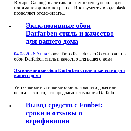
В мире iGaming аналитика играет ключевую роль для
понимания динамики рынка. Инструменты вроде blask
позволяют отслеживать...
Эксклюзивные обои
Darfarben стиль и качество
для вашего дома
04.08.2026
Анна
Comentários fechados
em Эксклюзивные
обои Darfarben стиль и качество для вашего дома
Эксклюзивные обои Darfarben стиль и качество для
вашего дома
Уникальные и стильные обои для вашего дома или
офиса — это то, что предлагает компания Darfarben....
Вывод средств с Fonbet:
сроки и отзывы о
верификации