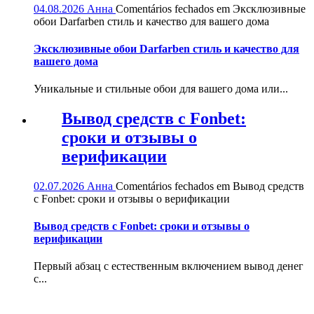
04.08.2026
Анна
Comentários fechados
em Эксклюзивные
обои Darfarben стиль и качество для вашего дома
Эксклюзивные обои Darfarben стиль и качество для
вашего дома
Уникальные и стильные обои для вашего дома или...
Вывод средств с Fonbet:
сроки и отзывы о
верификации
02.07.2026
Анна
Comentários fechados
em Вывод средств
с Fonbet: сроки и отзывы о верификации
Вывод средств с Fonbet: сроки и отзывы о
верификации
Первый абзац с естественным включением вывод денег
с...