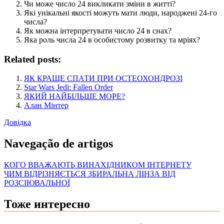
Чи може число 24 викликати зміни в житті?
Які унікальні якості можуть мати люди, народжені 24-го
числа?
Як можна інтерпретувати число 24 в снах?
Яка роль числа 24 в особистому розвитку та мріях?
Related posts:
ЯК КРАЩЕ СПАТИ ПРИ ОСТЕОХОНДРОЗІ
Star Wars Jedi: Fallen Order
ЯКИЙ НАЙБІЛЬШЕ МОРЕ?
Алан Мінтер
Довідка
Navegação de artigos
КОГО ВВАЖАЮТЬ ВИНАХІДНИКОМ ІНТЕРНЕТУ
ЧИМ ВІДРІЗНЯЄТЬСЯ ЗБИРАЛЬНА ЛІНЗА ВІД
РОЗСІЮВАЛЬНОЇ
Тоже интересно