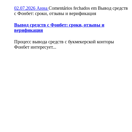
02.07.2026
Анна
Comentários fechados
em Вывод средств
с Фонбет: сроки, отзывы и верификация
Вывод средств с Фонбет: сроки, отзывы и
верификация
Процесс вывода средств с букмекерской конторы
Фонбет интересует...