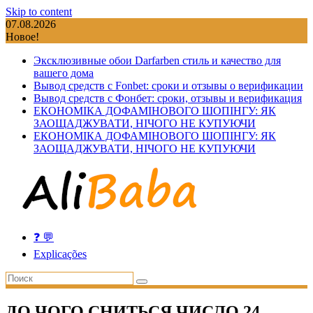
Skip to content
07.08.2026
Новое!
Эксклюзивные обои Darfarben стиль и качество для
вашего дома
Вывод средств с Fonbet: сроки и отзывы о верификации
Вывод средств с Фонбет: сроки, отзывы и верификация
ЕКОНОМІКА ДОФАМІНОВОГО ШОПІНГУ: ЯК
ЗАОЩАДЖУВАТИ, НІЧОГО НЕ КУПУЮЧИ
ЕКОНОМІКА ДОФАМІНОВОГО ШОПІНГУ: ЯК
ЗАОЩАДЖУВАТИ, НІЧОГО НЕ КУПУЮЧИ
❓ 💬
Explicações
ДО ЧОГО СНИТЬСЯ ЧИСЛО 24