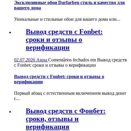
Эксклюзивные обои Darfarben стиль и качество для
вашего дома
Уникальные и стильные обои для вашего дома или...
Вывод средств с Fonbet:
сроки и отзывы о
верификации
02.07.2026
Анна
Comentários fechados
em Вывод средств
с Fonbet: сроки и отзывы о верификации
Вывод средств с Fonbet: сроки и отзывы о
верификации
Первый абзац с естественным включением вывод денег
с...
Вывод средств с Фонбет:
сроки, отзывы и
верификация