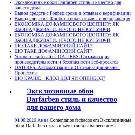
Эксклюзивные обои Darfarben стиль и качество для
вашего дома
Вывод средств с Fonbet: сроки и отзывы о верификации
Вывод средств с Фонбет: сроки, отзывы и верификация
ЕКОНОМІКА ДОФАМІНОВОГО ШОПІНГУ: ЯК
ЗАОЩАДЖУВАТИ, НІЧОГО НЕ КУПУЮЧИ
ЕКОНОМІКА ДОФАМІНОВОГО ШОПІНГУ: ЯК
ЗАОЩАДЖУВАТИ, НІЧОГО НЕ КУПУЮЧИ
ЩО ТАКЕ ДОФАМІНОВИЙ САЙТ?
ЩО ТАКЕ ДОФАМІНОВИЙ САЙТ?
Ускорьте свой сайт с DAITRES: Оптимизация
производительности и безопасности веб-проектов
DAITRES: Автоматизация и Оптимизация Бизнес-
Процессов
ЩО КРАЩЕ – КЛОД КОД ЧИ ОПЕНКОД?
Эксклюзивные обои
Darfarben стиль и качество
для вашего дома
04.08.2026
Анна
Comentários fechados
em Эксклюзивные
обои Darfarben стиль и качество для вашего дома