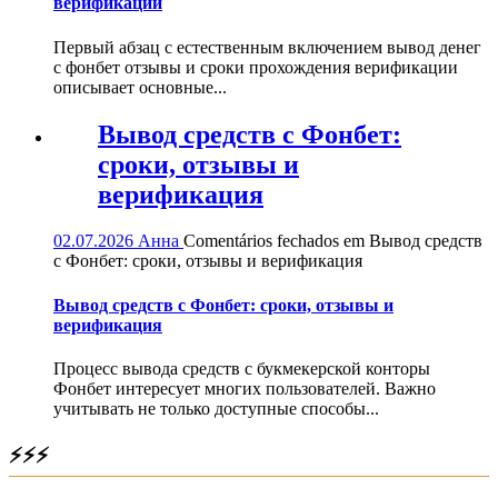
верификации
Первый абзац с естественным включением вывод денег
с фонбет отзывы и сроки прохождения верификации
описывает основные...
Вывод средств с Фонбет:
сроки, отзывы и
верификация
02.07.2026
Анна
Comentários fechados
em Вывод средств
с Фонбет: сроки, отзывы и верификация
Вывод средств с Фонбет: сроки, отзывы и
верификация
Процесс вывода средств с букмекерской конторы
Фонбет интересует многих пользователей. Важно
учитывать не только доступные способы...
⚡⚡⚡