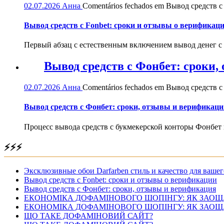
02.07.2026
Анна
Comentários fechados
em Вывод средств с 
Вывод средств с Fonbet: сроки и отзывы о верификац
Первый абзац с естественным включением вывод денег с
Вывод средств с Фонбет: сроки
02.07.2026
Анна
Comentários fechados
em Вывод средств с
Вывод средств с Фонбет: сроки, отзывы и верификаци
Процесс вывода средств с букмекерской конторы Фонбет 
⚡⚡⚡
Эксклюзивные обои Darfarben стиль и качество для вашег
Вывод средств с Fonbet: сроки и отзывы о верификации
Вывод средств с Фонбет: сроки, отзывы и верификация
ЕКОНОМІКА ДОФАМІНОВОГО ШОПІНГУ: ЯК ЗАОЩ
ЕКОНОМІКА ДОФАМІНОВОГО ШОПІНГУ: ЯК ЗАОЩ
ЩО ТАКЕ ДОФАМІНОВИЙ САЙТ?