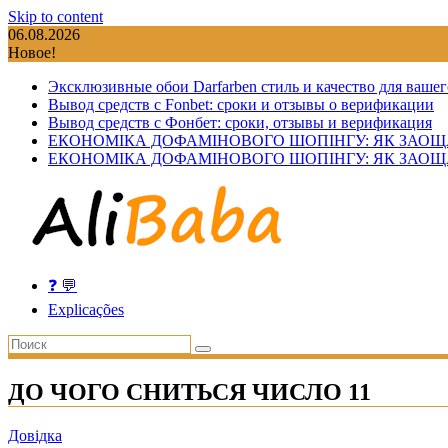
Skip to content
06.08.2026
Новое!
Эксклюзивные обои Darfarben стиль и качество для вашег
Вывод средств с Fonbet: сроки и отзывы о верификации
Вывод средств с Фонбет: сроки, отзывы и верификация
ЕКОНОМІКА ДОФАМІНОВОГО ШОПІНГУ: ЯК ЗАОЩ
ЕКОНОМІКА ДОФАМІНОВОГО ШОПІНГУ: ЯК ЗАОЩ
❓ 💬
Explicações
ДО ЧОГО СНИТЬСЯ ЧИСЛО 11
Довідка