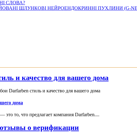
НІ СЛОВА?
ВАНІ ШЛУНКОВІ НЕЙРОЕНДОКРИННІ ПУХЛИНИ (G-NET)
иль и качество для вашего дома
и Darfarben стиль и качество для вашего дома
ашего дома
это то, что предлагает компания Darfarben....
и отзывы о верификации