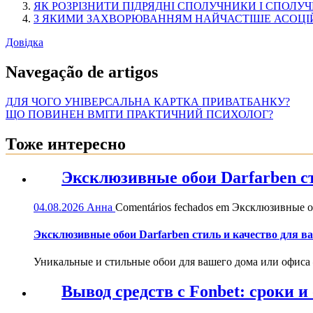
ЯК РОЗРІЗНИТИ ПІДРЯДНІ СПОЛУЧНИКИ І СПОЛУЧ
З ЯКИМИ ЗАХВОРЮВАННЯМ НАЙЧАСТІШЕ АСОЦІЙО
Довідка
Navegação de artigos
ДЛЯ ЧОГО УНІВЕРСАЛЬНА КАРТКА ПРИВАТБАНКУ?
ЩО ПОВИНЕН ВМІТИ ПРАКТИЧНИЙ ПСИХОЛОГ?
Тоже интересно
Эксклюзивные обои Darfarben ст
04.08.2026
Анна
Comentários fechados
em Эксклюзивные обо
Эксклюзивные обои Darfarben стиль и качество для в
Уникальные и стильные обои для вашего дома или офиса — 
Вывод средств с Fonbet: сроки 