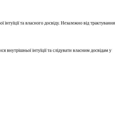
 інтуїції та власного досвіду. Незалежно від трактування
ся внутрішньої інтуїції та слідувати власним досвідам у