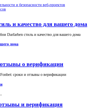
ельности и безопасности веб-проектов
сов
иль и качество для вашего дома
и Darfarben стиль и качество для вашего дома
ашего дома
и отзывы о верификации
Fonbet: сроки и отзывы о верификации
ии
..
, отзывы и верификация