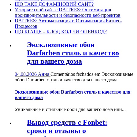
ЩО ТАКЕ ДОФАМІНОВИЙ САЙТ?
Ускорьте свой сайт с DAITRES: Оптимизация
производительности и безопасности веб-проектов
DAITRES: Автоматизация и Оптимизация Бизнес-
Процессов
ЩО КРАЩЕ – КЛОД КОД ЧИ ОПЕНКОД?
Эксклюзивные обои
Darfarben стиль и качество
для вашего дома
04.08.2026
Анна
Comentários fechados
em Эксклюзивные
обои Darfarben стиль и качество для вашего дома
Эксклюзивные обои Darfarben стиль и качество для
вашего дома
Уникальные и стильные обои для вашего дома или...
Вывод средств с Fonbet:
сроки и отзывы о