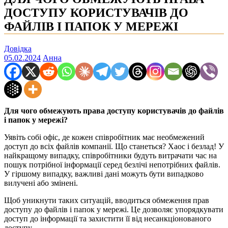
ДОСТУПУ КОРИСТУВАЧІВ ДО
ФАЙЛІВ І ПАПОК У МЕРЕЖІ
Довідка
05.02.2024
Анна
Для чого обмежують права доступу користувачів до файлів
і папок у мережі?
Уявіть собі офіс, де кожен співробітник має необмежений
доступ до всіх файлів компанії. Що станеться? Хаос і безлад! У
найкращому випадку, співробітники будуть витрачати час на
пошук потрібної інформації серед безлічі непотрібних файлів.
У гіршому випадку, важливі дані можуть бути випадково
вилучені або змінені.
Щоб уникнути таких ситуацій, вводиться обмеження прав
доступу до файлів і папок у мережі. Це дозволяє упорядкувати
доступ до інформації та захистити її від несанкціонованого
доступу.