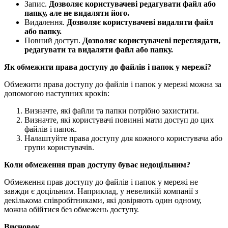
Запис.
Дозволяє користувачеві редагувати файл або
папку, але не видаляти його.
Видалення.
Дозволяє користувачеві видаляти файл
або папку.
Повний доступ.
Дозволяє користувачеві переглядати,
редагувати та видаляти файл або папку.
Як обмежити права доступу до файлів і папок у мережі?
Обмежити права доступу до файлів і папок у мережі можна за
допомогою наступних кроків:
Визначте, які файли та папки потрібно захистити.
Визначте, які користувачі повинні мати доступ до цих
файлів і папок.
Налаштуйте права доступу для кожного користувача або
групи користувачів.
Коли обмеження прав доступу буває недоцільним?
Обмеження прав доступу до файлів і папок у мережі не
завжди є доцільним. Наприклад, у невеликій компанії з
декількома співробітниками, які довіряють один одному,
можна обійтися без обмежень доступу.
Висновок