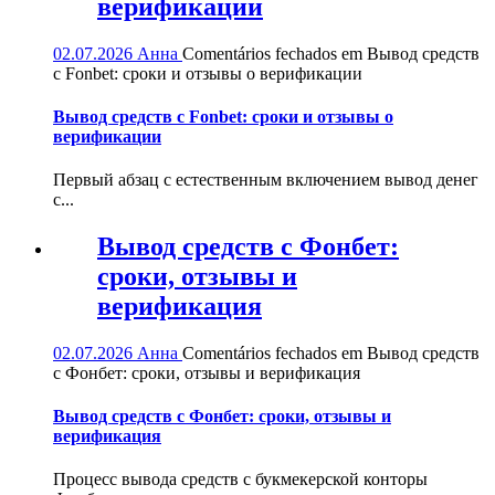
верификации
02.07.2026
Анна
Comentários fechados
em Вывод средств
с Fonbet: сроки и отзывы о верификации
Вывод средств с Fonbet: сроки и отзывы о
верификации
Первый абзац с естественным включением вывод денег
с...
Вывод средств с Фонбет:
сроки, отзывы и
верификация
02.07.2026
Анна
Comentários fechados
em Вывод средств
с Фонбет: сроки, отзывы и верификация
Вывод средств с Фонбет: сроки, отзывы и
верификация
Процесс вывода средств с букмекерской конторы