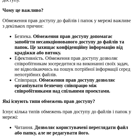
Чому це важливо?
Обмеження прав доступу до файлів і папок у мережі важливе
з декількох причин:
Безпека.
Обмеження прав доступу допомагає
запобігти несанкціонованого доступу до файлів та
папок. Це захищає конфіденційну інформацію від
крадіжки або витоку.
Ефективність. Обмеження прав доступу дозволяє
співробітникам зосередитися на виконанні своїх задач,
не відволікаючись на пошук потрібної інформації серед
непотрібних файлів.
Співпраця.
Обмеження прав доступу дозволяє
організувати безпечну співпрацю між
співробітниками над спільними проектами.
Які існують типи обмежень прав доступу?
Існує кілька типів обмежень прав доступу до файлів і папок у
мережі:
Читання.
Дозволяє користувачеві переглядати файл
або папку, але не редагувати його.