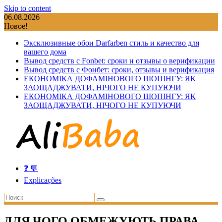
Skip to content
06.08.2026
Новое!
Эксклюзивные обои Darfarben стиль и качество для
вашего дома
Вывод средств с Fonbet: сроки и отзывы о верификации
Вывод средств с Фонбет: сроки, отзывы и верификация
ЕКОНОМІКА ДОФАМІНОВОГО ШОПІНГУ: ЯК
ЗАОЩАДЖУВАТИ, НІЧОГО НЕ КУПУЮЧИ
ЕКОНОМІКА ДОФАМІНОВОГО ШОПІНГУ: ЯК
ЗАОЩАДЖУВАТИ, НІЧОГО НЕ КУПУЮЧИ
❓ 💬
Explicações
ДЛЯ ЧОГО ОБМЕЖУЮТЬ ПРАВА