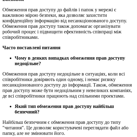
Обмеження прав доступу до файлів і папок у мережі є
важливою мірою безпеки, яка дозволяє захистити
конфіденційну інформацію від несанкціонованого доступу.
Обмеження прав доступу також допомагає організувати
робочий процес і підвищити ефективність співпраці між
співробітниками.
Часто поставлені питання
Чому в деяких випадках обмеження прав доступу
недоцільне?
Обмеження прав доступу недоцільне в ситуаціях, коли всі
співробітники довіряють один одному, і немає ризику
несанкціонованого доступу до інформації. Також, обмеження
прав доступу може бути недоцільним у невеликих компаніях,
де всі співробітники працюють над спільними проектами.
Який тип обмеження прав доступу найбільш
безпечний?
Найбільш безпечним є обмеження прав доступу до типу
"читання". Це дозволяє користувачеві переглядати файл або
папку, але не змінювати його.