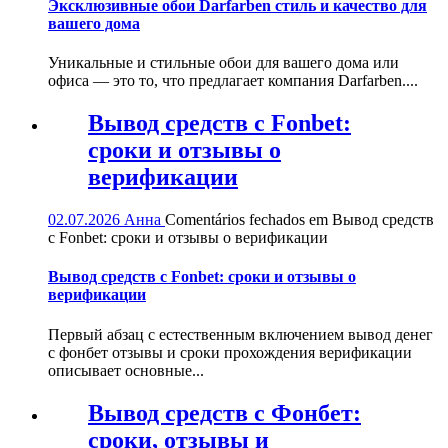
Эксклюзивные обои Darfarben стиль и качество для
вашего дома
Уникальные и стильные обои для вашего дома или
офиса — это то, что предлагает компания Darfarben....
Вывод средств с Fonbet:
сроки и отзывы о
верификации
02.07.2026
Анна
Comentários fechados
em Вывод средств
с Fonbet: сроки и отзывы о верификации
Вывод средств с Fonbet: сроки и отзывы о
верификации
Первый абзац с естественным включением вывод денег
с фонбет отзывы и сроки прохождения верификации
описывает основные...
Вывод средств с Фонбет:
сроки, отзывы и