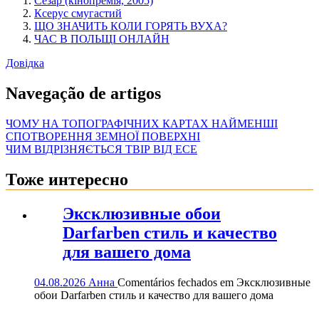
Сезар (кінопремія, 2005)
Ксерус смугастий
ЩО ЗНАЧИТЬ КОЛИ ГОРЯТЬ ВУХА?
ЧАС В ПОЛЬЩІ ОНЛАЙН
Довідка
Navegação de artigos
ЧОМУ НА ТОПОГРАФІЧНИХ КАРТАХ НАЙМЕНШІ
СПОТВОРЕННЯ ЗЕМНОЇ ПОВЕРХНІ
ЧИМ ВІДРІЗНЯЄТЬСЯ ТВІР ВІД ЕСЕ
Тоже интересно
Эксклюзивные обои
Darfarben стиль и качество
для вашего дома
04.08.2026
Анна
Comentários fechados
em Эксклюзивные
обои Darfarben стиль и качество для вашего дома