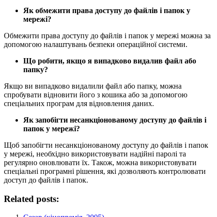
Як обмежити права доступу до файлів і папок у
мережі?
Обмежити права доступу до файлів і папок у мережі можна за
допомогою налаштувань безпеки операційної системи.
Що робити, якщо я випадково видалив файл або
папку?
Якщо ви випадково видалили файл або папку, можна
спробувати відновити його з кошика або за допомогою
спеціальних програм для відновлення даних.
Як запобігти несанкціонованому доступу до файлів і
папок у мережі?
Щоб запобігти несанкціонованому доступу до файлів і папок
у мережі, необхідно використовувати надійні паролі та
регулярно оновлювати їх. Також, можна використовувати
спеціальні програмні рішення, які дозволяють контролювати
доступ до файлів і папок.
Related posts: