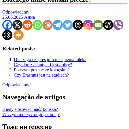
Odpowiadamy!
25.06.2025
Анна
Related posts:
Dlaczego ekspres jura nie spienia mleka
Czy dorsz atlantycki jest dobry?
Po czym poznać że kot tęskni?
Czy Erasmus jest na studiach?
Odpowiadamy!
Navegação de artigos
Kiedy stosowac maść końska?
W czym moczyć nogi jak bolą?
Тоже интересно