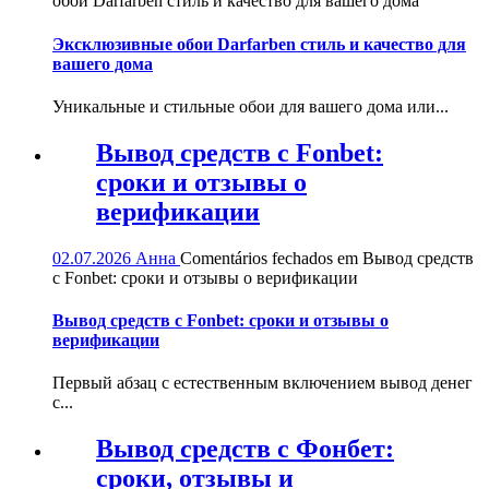
обои Darfarben стиль и качество для вашего дома
Эксклюзивные обои Darfarben стиль и качество для
вашего дома
Уникальные и стильные обои для вашего дома или...
Вывод средств с Fonbet:
сроки и отзывы о
верификации
02.07.2026
Анна
Comentários fechados
em Вывод средств
с Fonbet: сроки и отзывы о верификации
Вывод средств с Fonbet: сроки и отзывы о
верификации
Первый абзац с естественным включением вывод денег
с...
Вывод средств с Фонбет:
сроки, отзывы и