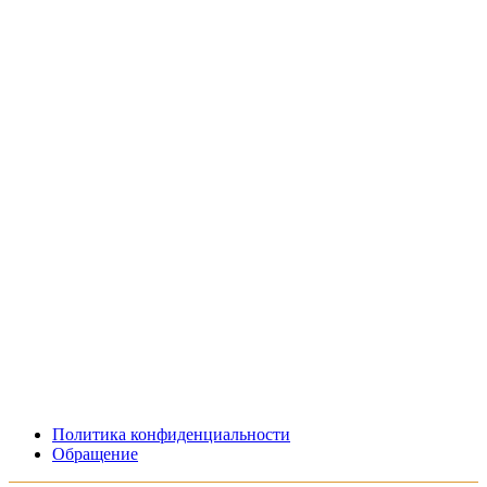
Политика конфиденциальности
Обращение