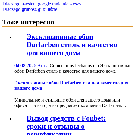
Dlaczego asystent google mnie nie słyszy
Dlaczego grubosz gubi liście
Тоже интересно
Эксклюзивные обои
Darfarben стиль и качество
для вашего дома
04.08.2026
Анна
Comentários fechados
em Эксклюзивные
обои Darfarben стиль и качество для вашего дома
Эксклюзивные обои Darfarben стиль и качество для
вашего дома
Уникальные и стильные обои для вашего дома или
офиса — это то, что предлагает компания Darfarben....
Вывод средств с Fonbet:
сроки и отзывы о
верификации