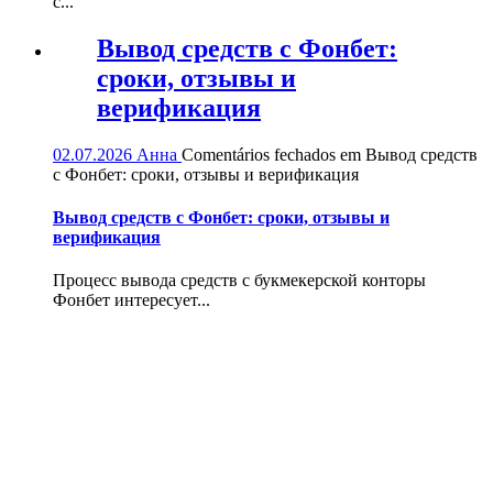
с...
Вывод средств с Фонбет:
сроки, отзывы и
верификация
02.07.2026
Анна
Comentários fechados
em Вывод средств
с Фонбет: сроки, отзывы и верификация
Вывод средств с Фонбет: сроки, отзывы и
верификация
Процесс вывода средств с букмекерской конторы
Фонбет интересует...