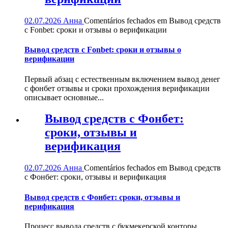
02.07.2026
Анна
Comentários fechados
em Вывод средств
с Fonbet: сроки и отзывы о верификации
Вывод средств с Fonbet: сроки и отзывы о
верификации
Первый абзац с естественным включением вывод денег
с фонбет отзывы и сроки прохождения верификации
описывает основные...
Вывод средств с Фонбет:
сроки, отзывы и
верификация
02.07.2026
Анна
Comentários fechados
em Вывод средств
с Фонбет: сроки, отзывы и верификация
Вывод средств с Фонбет: сроки, отзывы и
верификация
Процесс вывода средств с букмекерской конторы