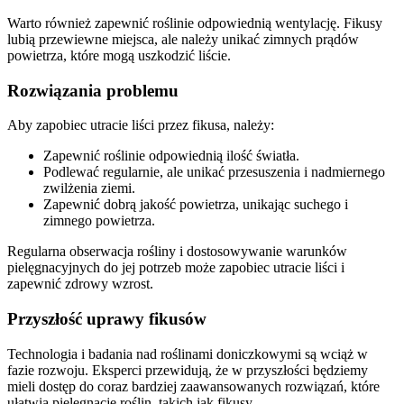
Warto również zapewnić roślinie odpowiednią wentylację. Fikusy
lubią przewiewne miejsca, ale należy unikać zimnych prądów
powietrza, które mogą uszkodzić liście.
Rozwiązania problemu
Aby zapobiec utracie liści przez fikusa, należy:
Zapewnić roślinie odpowiednią ilość światła.
Podlewać regularnie, ale unikać przesuszenia i nadmiernego
zwilżenia ziemi.
Zapewnić dobrą jakość powietrza, unikając suchego i
zimnego powietrza.
Regularna obserwacja rośliny i dostosowywanie warunków
pielęgnacyjnych do jej potrzeb może zapobiec utracie liści i
zapewnić zdrowy wzrost.
Przyszłość uprawy fikusów
Technologia i badania nad roślinami doniczkowymi są wciąż w
fazie rozwoju. Eksperci przewidują, że w przyszłości będziemy
mieli dostęp do coraz bardziej zaawansowanych rozwiązań, które
ułatwią pielęgnację roślin, takich jak fikusy.