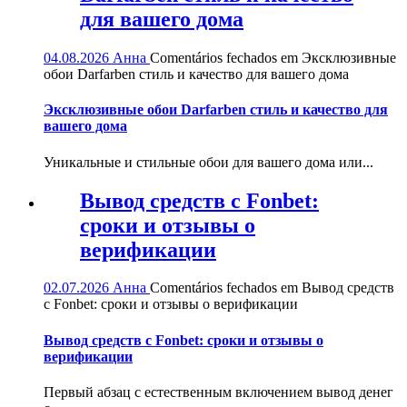
для вашего дома
04.08.2026
Анна
Comentários fechados
em Эксклюзивные
обои Darfarben стиль и качество для вашего дома
Эксклюзивные обои Darfarben стиль и качество для
вашего дома
Уникальные и стильные обои для вашего дома или...
Вывод средств с Fonbet:
сроки и отзывы о
верификации
02.07.2026
Анна
Comentários fechados
em Вывод средств
с Fonbet: сроки и отзывы о верификации
Вывод средств с Fonbet: сроки и отзывы о
верификации
Первый абзац с естественным включением вывод денег