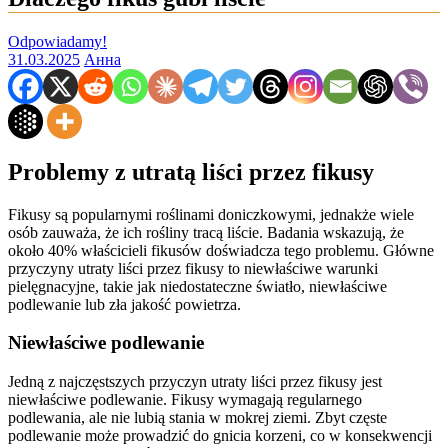
Odpowiadamy!
31.03.2025
Анна
Problemy z utratą liści przez fikusy
Fikusy są popularnymi roślinami doniczkowymi, jednakże wiele
osób zauważa, że ich rośliny tracą liście. Badania wskazują, że
około 40% właścicieli fikusów doświadcza tego problemu. Główne
przyczyny utraty liści przez fikusy to niewłaściwe warunki
pielęgnacyjne, takie jak niedostateczne światło, niewłaściwe
podlewanie lub zła jakość powietrza.
Niewłaściwe podlewanie
Jedną z najczęstszych przyczyn utraty liści przez fikusy jest
niewłaściwe podlewanie. Fikusy wymagają regularnego
podlewania, ale nie lubią stania w mokrej ziemi. Zbyt częste
podlewanie może prowadzić do gnicia korzeni, co w konsekwencji