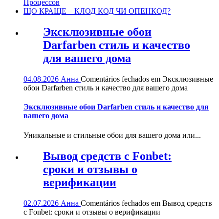
Процессов
ЩО КРАЩЕ – КЛОД КОД ЧИ ОПЕНКОД?
Эксклюзивные обои
Darfarben стиль и качество
для вашего дома
04.08.2026
Анна
Comentários fechados
em Эксклюзивные
обои Darfarben стиль и качество для вашего дома
Эксклюзивные обои Darfarben стиль и качество для
вашего дома
Уникальные и стильные обои для вашего дома или...
Вывод средств с Fonbet:
сроки и отзывы о
верификации
02.07.2026
Анна
Comentários fechados
em Вывод средств
с Fonbet: сроки и отзывы о верификации