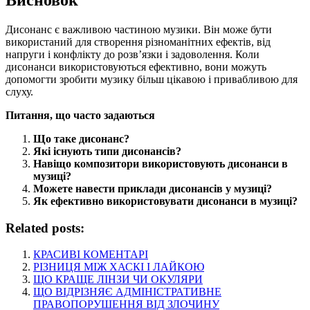
Дисонанс є важливою частиною музики. Він може бути
використаний для створення різноманітних ефектів, від
напруги і конфлікту до розв’язки і задоволення. Коли
дисонанси використовуються ефективно, вони можуть
допомогти зробити музику більш цікавою і привабливою для
слуху.
Питання, що часто задаються
Що таке дисонанс?
Які існують типи дисонансів?
Навіщо композитори використовують дисонанси в
музиці?
Можете навести приклади дисонансів у музиці?
Як ефективно використовувати дисонанси в музиці?
Related posts:
КРАСИВІ КОМЕНТАРІ
РІЗНИЦЯ МІЖ ХАСКІ І ЛАЙКОЮ
ЩО КРАЩЕ ЛІНЗИ ЧИ ОКУЛЯРИ
ЩО ВІДРІЗНЯЄ АДМІНІСТРАТИВНЕ
ПРАВОПОРУШЕННЯ ВІД ЗЛОЧИНУ