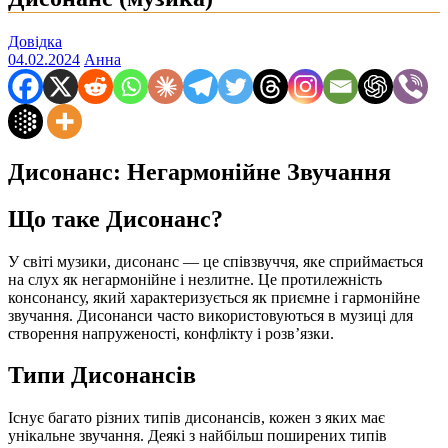
Довідка
04.02.2024
Анна
Дисонанс: Негармонійне Звучання
Що таке Дисонанс?
У світі музики, дисонанс — це співзвуччя, яке сприймається
на слух як негармонійне і незлитне. Це протилежність
консонансу, який характеризується як приємне і гармонійне
звучання. Дисонанси часто використовуються в музиці для
створення напруженості, конфлікту і розв’язки.
Типи Дисонансів
Існує багато різних типів дисонансів, кожен з яких має
унікальне звучання. Деякі з найбільш поширених типів