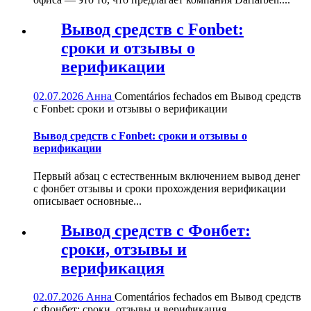
Вывод средств с Fonbet:
сроки и отзывы о
верификации
02.07.2026
Анна
Comentários fechados
em Вывод средств
с Fonbet: сроки и отзывы о верификации
Вывод средств с Fonbet: сроки и отзывы о
верификации
Первый абзац с естественным включением вывод денег
с фонбет отзывы и сроки прохождения верификации
описывает основные...
Вывод средств с Фонбет:
сроки, отзывы и
верификация
02.07.2026
Анна
Comentários fechados
em Вывод средств
с Фонбет: сроки, отзывы и верификация