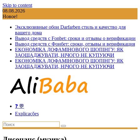
Skip to content
08.08.2026
Новое!
Эксклюзивные обои Darfarben стиль и качество для
вашего дома
Вывод средств с Fonbet: сроки и отзывы о верификации
Вывод средств с Фонбет: сроки, отзывы и верификация
ЕКОНОМІКА ДОФАМІНОВОГО ШОПІНГУ: ЯК
ЗАОЩАДЖУВАТИ, НІЧОГО НЕ КУПУЮЧИ
ЕКОНОМІКА ДОФАМІНОВОГО ШОПІНГУ: ЯК
ЗАОЩАДЖУВАТИ, НІЧОГО НЕ КУПУЮЧИ
❓ 💬
Explicações
Дисонанс (музика)