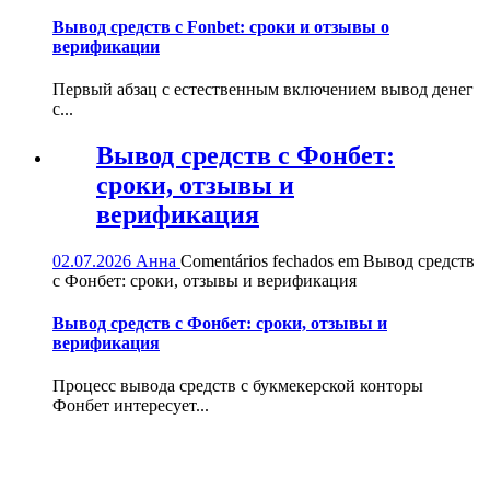
Вывод средств с Fonbet: сроки и отзывы о
верификации
Первый абзац с естественным включением вывод денег
с...
Вывод средств с Фонбет:
сроки, отзывы и
верификация
02.07.2026
Анна
Comentários fechados
em Вывод средств
с Фонбет: сроки, отзывы и верификация
Вывод средств с Фонбет: сроки, отзывы и
верификация
Процесс вывода средств с букмекерской конторы
Фонбет интересует...