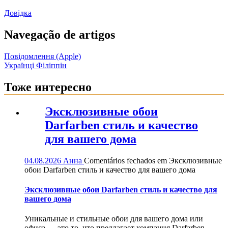
Довідка
Navegação de artigos
Повідомлення (Apple)
Українці Філіппін
Тоже интересно
Эксклюзивные обои
Darfarben стиль и качество
для вашего дома
04.08.2026
Анна
Comentários fechados
em Эксклюзивные
обои Darfarben стиль и качество для вашего дома
Эксклюзивные обои Darfarben стиль и качество для
вашего дома
Уникальные и стильные обои для вашего дома или
офиса — это то, что предлагает компания Darfarben....